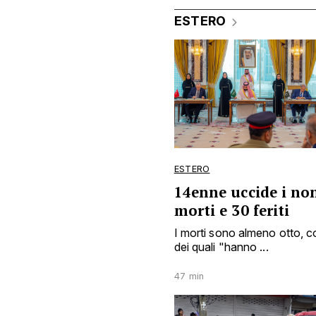
ESTERO
ESTERO
14enne uccide i non
morti e 30 feriti
I morti sono almeno otto, c
dei quali "hanno ...
47 min