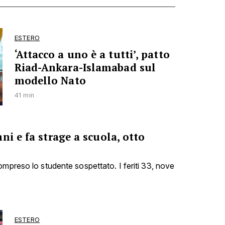
ESTERO
‘Attacco a uno è a tutti’, patto
Riad-Ankara-Islamabad sul
modello Nato
41 min
ni e fa strage a scuola, otto
ompreso lo studente sospettato. I feriti 33, nove
ESTERO