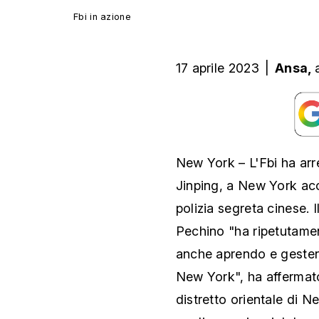
Fbi in azione
17 aprile 2023
|
Ansa,
New York – L'Fbi ha ar
Jinping, a New York acc
polizia segreta cinese. I
Pechino "ha ripetutamen
anche aprendo e gestend
New York", ha affermato
distretto orientale di N