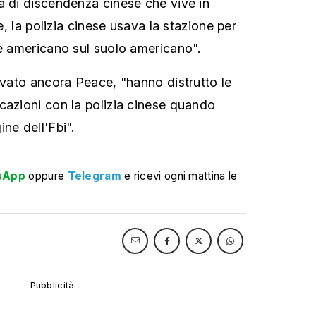
a di discendenza cinese che vive in
le, la polizia cinese usava la stazione per
te americano sul suolo americano".
ervato ancora Peace, "hanno distrutto le
cazioni con la polizia cinese quando
ne dell'Fbi".
sApp
oppure
Telegram
e ricevi ogni mattina le