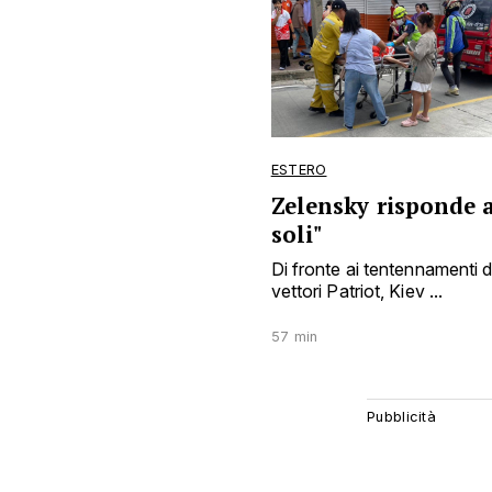
ESTERO
Zelensky risponde a
soli"
Di fronte ai tentennamenti d
vettori Patriot, Kiev ...
57 min