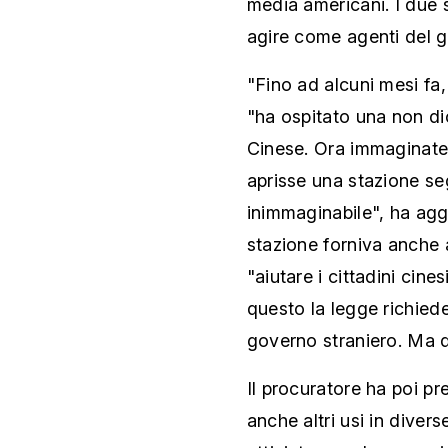
media americani. I due 
agire come agenti del 
"Fino ad alcuni mesi fa,
"ha ospitato una non di
Cinese. Ora immaginate
aprisse una stazione s
inimmaginabile", ha agg
stazione forniva anche 
"aiutare i cittadini cine
questo la legge richiede
governo straniero. Ma 
Il procuratore ha poi pr
anche altri usi in diver