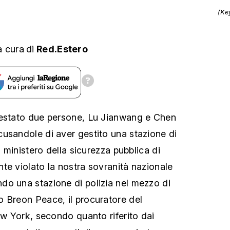
(Ke
a cura
di
Red.Estero
restato due persone, Lu Jianwang e Chen
usandole di aver gestito una stazione di
l ministero della sicurezza pubblica di
te violato la nostra sovranità nazionale
o una stazione di polizia nel mezzo di
 Breon Peace, il procuratore del
ew York, secondo quanto riferito dai