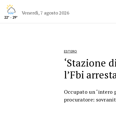
Venerdì, 7 agosto 2026
22° - 29°
ESTERO
‘Stazione di
l’Fbi arres
Occupato un ‘intero p
procuratore: sovrani