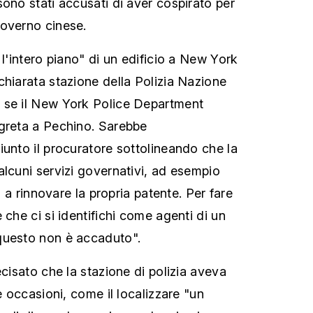
sono stati accusati di aver cospirato per
governo cinese.
 l'intero piano" di un edificio a New York
chiarata stazione della Polizia Nazione
 se il New York Police Department
egreta a Pechino. Sarebbe
iunto il procuratore sottolineando che la
alcuni servizi governativi, ad esempio
si a rinnovare la propria patente. Per fare
 che ci si identifichi come agenti di un
questo non è accaduto".
ecisato che la stazione di polizia aveva
se occasioni, come il localizzare "un