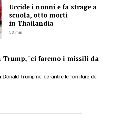
Uccide i nonni e fa strage a
scuola, otto morti
in Thailandia
53 min
 Trump, "ci faremo i missili da
i Donald Trump nel garantire le forniture dei