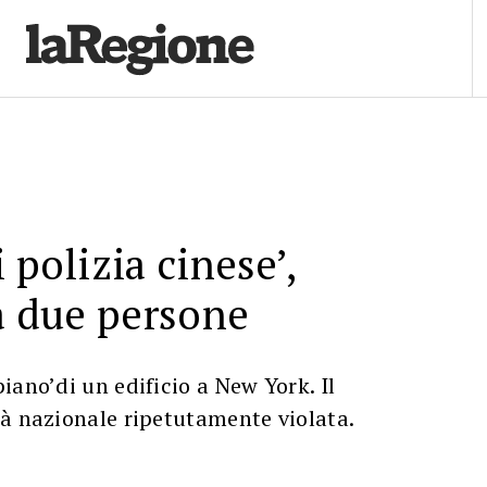
 polizia cinese’,
ta due persone
iano’di un edificio a New York. Il
tà nazionale ripetutamente violata.