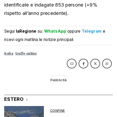
identificate e indagate 853 persone (+9%
rispetto all’anno precedente).
Segui
laRegione
su:
WhatsApp
oppure
Telegram
e
ricevi ogni mattina le notizie principali
italia
truffe online
ESTERO
CONFINE