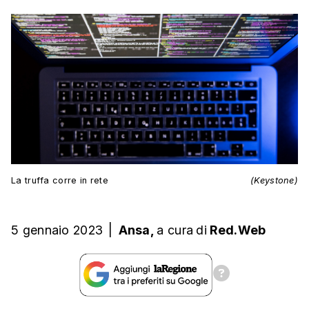
La truffa corre in rete
(Keystone)
5 gennaio 2023
|
Ansa,
a cura
di
Red.Web