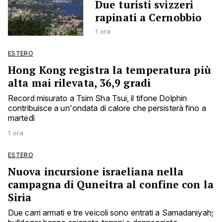
Due turisti svizzeri
rapinati a Cernobbio
1 ora
ESTERO
Hong Kong registra la temperatura più
alta mai rilevata, 36,9 gradi
Record misurato a Tsim Sha Tsui, il tifone Dolphin
contribuisce a un'ondata di calore che persisterà fino a
martedì
1 ora
ESTERO
Nuova incursione israeliana nella
campagna di Quneitra al confine con la
Siria
Due carri armati e tre veicoli sono entrati a Samadaniyah;