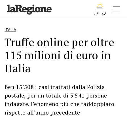
21° - 33°
ITALIA
Truffe online per oltre
115 milioni di euro in
Italia
Ben 15’508 i casi trattati dalla Polizia
postale, per un totale di 3’541 persone
indagate. Fenomeno più che raddoppiato
rispetto all’anno precedente