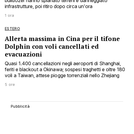
bulldozer hanno spianato terreni e danneggiato
infrastrutture, poi ritiro dopo circa un'ora
1 ora
ESTERO
Allerta massima in Cina per il tifone
Dolphin con voli cancellati ed
evacuazioni
Quasi 1.400 cancellazioni negli aeroporti di Shanghai,
feriti e blackout a Okinawa; sospesi traghetti e oltre 180
voli a Taiwan, attese piogge torrenziali nello Zhejiang
5 ore