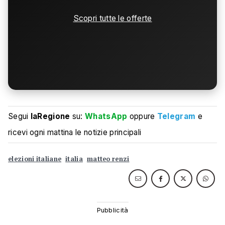
Scopri tutte le offerte
Segui
laRegione
su:
WhatsApp
oppure
Telegram
e
ricevi ogni mattina le notizie principali
elezioni italiane
italia
matteo renzi