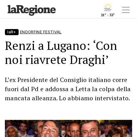
21° - 33°
laR+
ENDORFINE FESTIVAL
Renzi a Lugano: ‘Con
noi riavrete Draghi’
L’ex Presidente del Consiglio italiano corre
fuori dal Pd e addossa a Letta la colpa della
mancata alleanza. Lo abbiamo intervistato.