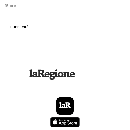
15 ore