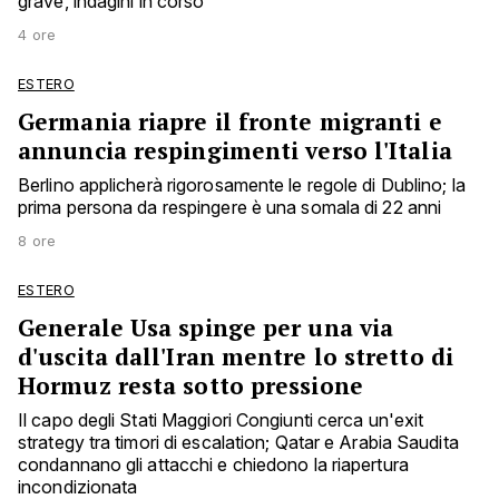
grave, indagini in corso
4 ore
ESTERO
Germania riapre il fronte migranti e
annuncia respingimenti verso l'Italia
Berlino applicherà rigorosamente le regole di Dublino; la
prima persona da respingere è una somala di 22 anni
8 ore
ESTERO
Generale Usa spinge per una via
d'uscita dall'Iran mentre lo stretto di
Hormuz resta sotto pressione
Il capo degli Stati Maggiori Congiunti cerca un'exit
strategy tra timori di escalation; Qatar e Arabia Saudita
condannano gli attacchi e chiedono la riapertura
incondizionata