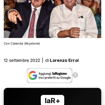
Con Calenda (Keystone)
12 settembre 2022
|
di
Lorenzo Erroi
laR+