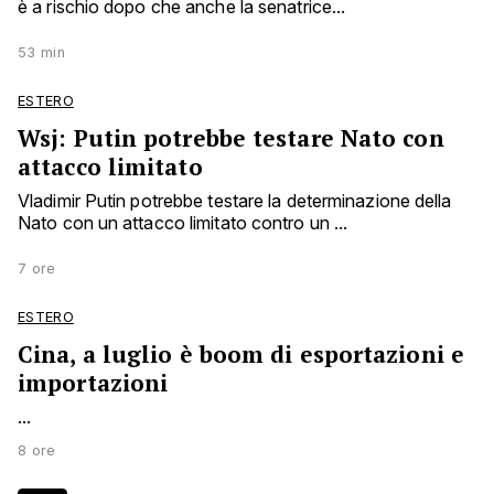
è a rischio dopo che anche la senatrice...
53 min
ESTERO
Wsj: Putin potrebbe testare Nato con
attacco limitato
Vladimir Putin potrebbe testare la determinazione della
Nato con un attacco limitato contro un ...
7 ore
ESTERO
Cina, a luglio è boom di esportazioni e
importazioni
...
8 ore