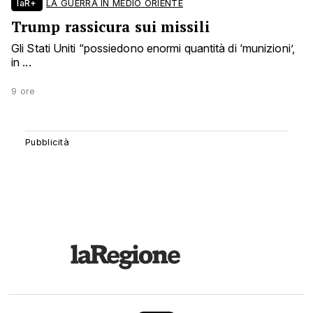
laR+
LA GUERRA IN MEDIO ORIENTE
Trump rassicura sui missili
Gli Stati Uniti “possiedono enormi quantità di ‘munizioni’,
in ...
9 ore