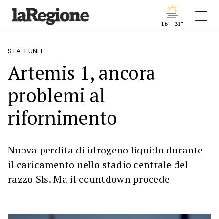
16° - 31°
STATI UNITI
Artemis 1, ancora
problemi al
rifornimento
Nuova perdita di idrogeno liquido durante
il caricamento nello stadio centrale del
razzo Sls. Ma il countdown procede