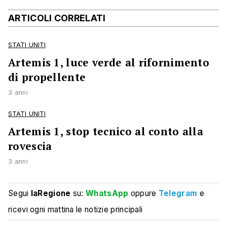
ARTICOLI CORRELATI
STATI UNITI
Artemis 1, luce verde al rifornimento
di propellente
3 anni
STATI UNITI
Artemis 1, stop tecnico al conto alla
rovescia
3 anni
Segui
laRegione
su:
WhatsApp
oppure
Telegram
e
ricevi ogni mattina le notizie principali