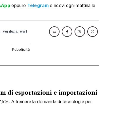
sApp
oppure
Telegram
e ricevi ogni mattina le
e
verdura
wwf
om di esportazioni e importazioni
27,5%. A trainare la domanda di tecnologie per