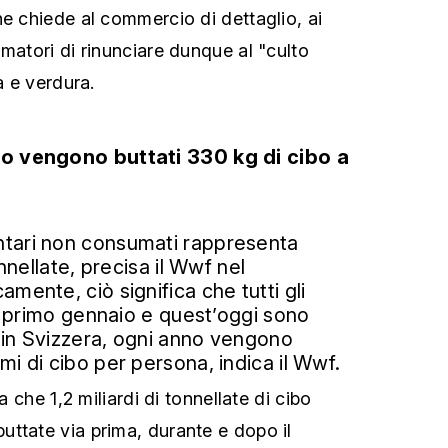
ne chiede al commercio di dettaglio, ai
matori di rinunciare dunque al "culto
a e verdura.
no vengono buttati 330 kg di cibo a
tari non consumati rappresenta
onnellate, precisa il Wwf nel
mente, ciò significa che tutti gli
il primo gennaio e quest’oggi sono
to in Svizzera, ogni anno vengono
mi di cibo per persona, indica il Wwf.
ma che 1,2 miliardi di tonnellate di cibo
ttate via prima, durante e dopo il