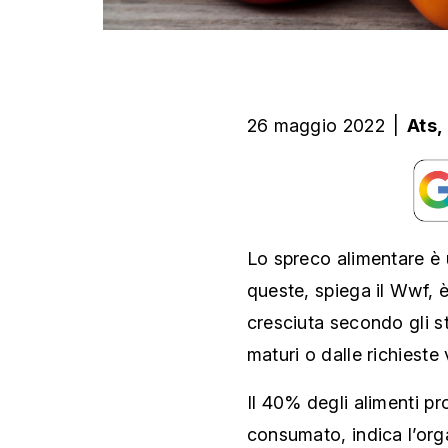
26 maggio 2022
|
Ats,
Lo spreco alimentare è
queste, spiega il Wwf, 
cresciuta secondo gli s
maturi o dalle richieste
Il 40% degli alimenti pr
consumato, indica l’org