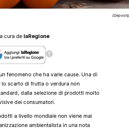
(Deposit
a cura
de
laRegione
 un fenomeno che ha varie cause. Una di
è
lo scarto di frutta o verdura non
tandard, dalla selezione di prodotti molto
 visive dei consumatori.
odotti a livello mondiale non viene mai
anizzazione ambientalista in una nota