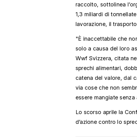
raccolto, sottolinea l’o
1,3 miliardi di tonnella
lavorazione, il trasporto
"È inaccettabile che no
solo a causa del loro a
Wwf Svizzera, citata ne
sprechi alimentari, dobbia
catena del valore, dal 
via cose che non sembr
essere mangiate senza a
Lo scorso aprile la Con
d’azione contro lo spre