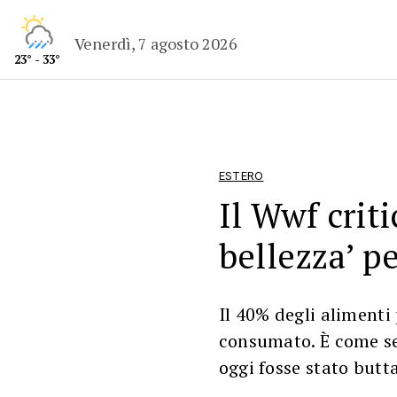
Venerdì, 7 agosto 2026
23° - 33°
ESTERO
Il Wwf criti
bellezza’ pe
Il 40% degli alimenti
consumato. È come se
oggi fosse stato butt