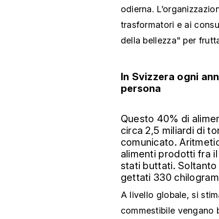
odierna. L’organizzazio
trasformatori e ai consu
della bellezza" per frutt
In Svizzera ogni an
persona
Questo 40% di alimen
circa 2,5 miliardi di t
comunicato. Aritmetica
alimenti prodotti fra 
stati buttati. Soltan
gettati 330 chilogram
A livello globale, si sti
commestibile vengano bu