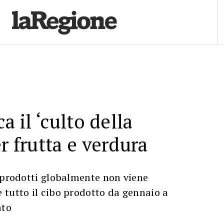
ca il ‘culto della
r frutta e verdura
 prodotti globalmente non viene
 tutto il cibo prodotto da gennaio a
ato