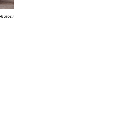
photos)