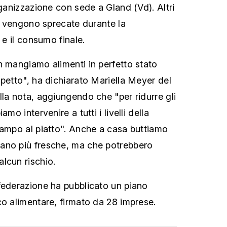
rganizzazione con sede a Gland (Vd). Altri
te vengono sprecate durante la
 e il consumo finale.
n mangiamo alimenti in perfetto stato
spetto", ha dichiarato Mariella Meyer del
lla nota, aggiungendo che "per ridurre gli
mo intervenire a tutti i livelli della
campo al piatto". Anche a casa buttiamo
ano più fresche, ma che potrebbero
lcun rischio.
federazione ha pubblicato un piano
co alimentare, firmato da 28 imprese.