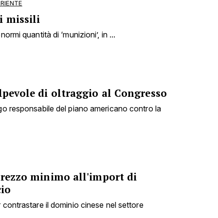
ORIENTE
 missili
ormi quantità di ‘munizioni’, in ...
lpevole di oltraggio al Congresso
ogo responsabile del piano americano contro la
prezzo minimo all'import di
cio
 contrastare il dominio cinese nel settore