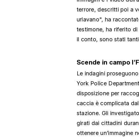
terrore, descritti poi a v
urlavano", ha raccontat
testimone, ha riferito d
il conto, sono stati tanti
Scende in campo l’F
Le indagini proseguono 
York Police Department.
disposizione per raccogl
caccia è complicata dal
stazione. Gli investigat
girati dai cittadini duran
ottenere un’immagine non