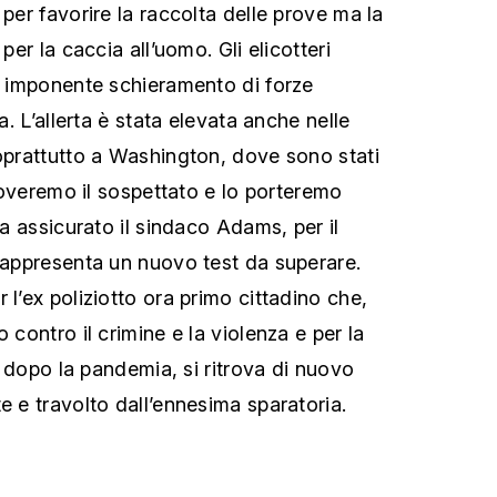
 per favorire la raccolta delle prove ma la
 per la caccia all’uomo. Gli elicotteri
un imponente schieramento di forze
ra. L’allerta è stata elevata anche nelle
soprattutto a Washington, dove sono stati
"Troveremo il sospettato e lo porteremo
ha assicurato il sindaco Adams, per il
 rappresenta un nuovo test da superare.
 l’ex poliziotto ora primo cittadino che,
 contro il crimine e la violenza e per la
tà dopo la pandemia, si ritrova di nuovo
e e travolto dall’ennesima sparatoria.