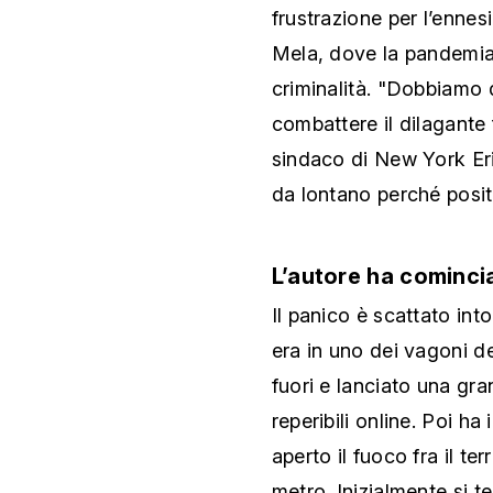
frustrazione per l’enne
Mela, dove la pandemia
criminalità. "Dobbiamo 
combattere il dilagante
sindaco di New York Eri
da lontano perché posit
L’autore ha cominci
Il panico è scattato into
era in uno dei vagoni d
fuori e lanciato una gr
reperibili online. Poi 
aperto il fuoco fra il te
metro. Inizialmente si 