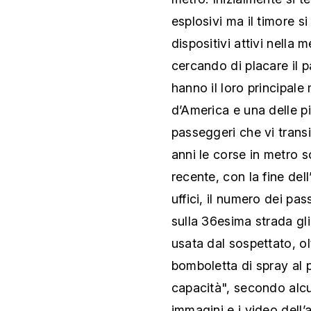
esplosivi ma il timore s
dispositivi attivi nella 
cercando di placare il 
hanno il loro principale
d’America e una delle pi
passeggeri che vi trans
anni le corse in metro s
recente, con la fine del
uffici, il numero dei pas
sulla 36esima strada gli
usata dal sospettato, ol
bomboletta di spray al 
capacità", secondo alcun
immagini e i video dell