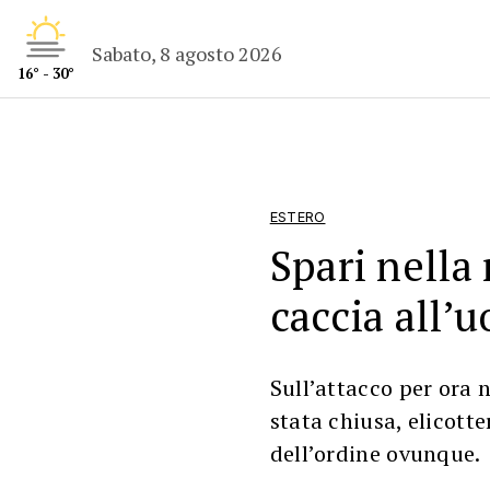
Sabato, 8 agosto 2026
16° - 30°
ESTERO
Spari nella
caccia all’
Sull’attacco per ora n
stata chiusa, elicotte
dell’ordine ovunque.