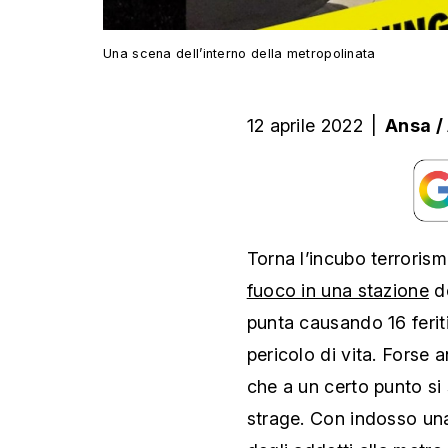
Una scena dell’interno della metropolinata
12 aprile 2022
|
Ansa /
Torna l’incubo terrori
fuoco in una stazione
de
punta causando 16 ferit
pericolo di vita. Forse a
che a un certo punto si
strage. Con indosso un