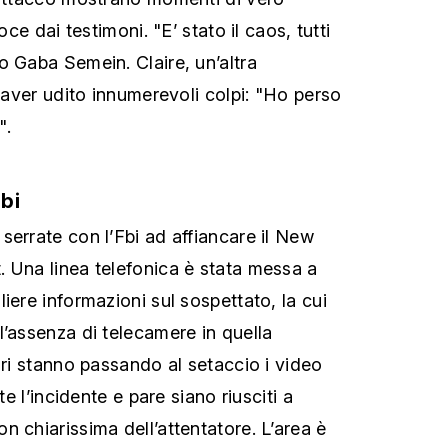
oce dai testimoni. "E’ stato il caos, tutti
o Gaba Semein. Claire, un’altra
i aver udito innumerevoli colpi: "Ho perso
".
bi
serrate con l’Fbi ad affiancare il New
 Una linea telefonica è stata messa a
iere informazioni sul sospettato, la cui
l’assenza di telecamere in quella
ori stanno passando al setaccio i video
te l’incidente e pare siano riusciti a
 chiarissima dell’attentatore. L’area è