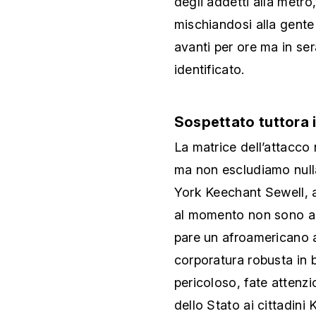
degli addetti alla metro
mischiandosi alla gente
avanti per ore ma in ser
identificato.
Sospettato tuttora i
La matrice dell’attacco
ma non escludiamo nulla
York Keechant Sewell, 
al momento non sono ape
pare un afroamericano a
corporatura robusta in b
pericoloso, fate attenzi
dello Stato ai cittadin