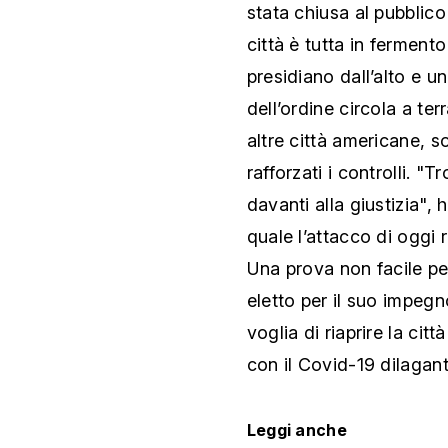
stata chiusa al pubblico
città è tutta in fermento
presidiano dall’alto e 
dell’ordine circola a ter
altre città americane, 
rafforzati i controlli. 
davanti alla giustizia", 
quale l’attacco di oggi
Una prova non facile per
eletto per il suo impegno
voglia di riaprire la cit
con il Covid-19 dilagant
Leggi anche