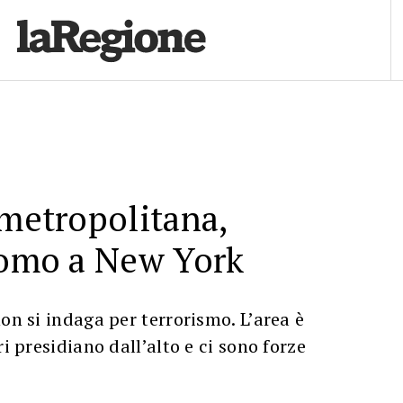
 metropolitana,
uomo a New York
on si indaga per terrorismo. L’area è
ri presidiano dall’alto e ci sono forze