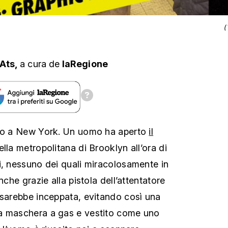
(
 Ats,
a cura
de
laRegione
smo a New York. Un uomo ha aperto
il
lla metropolitana di Brooklyn all’ora di
i, nessuno dei quali miracolosamente in
nche grazie alla pistola dell’attentatore
 sarebbe inceppata, evitando così una
a maschera a gas e vestito come uno