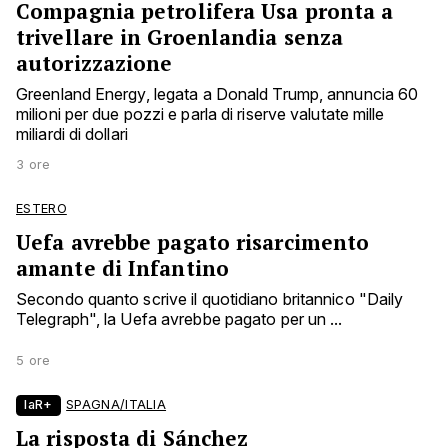
Compagnia petrolifera Usa pronta a
trivellare in Groenlandia senza
autorizzazione
Greenland Energy, legata a Donald Trump, annuncia 60
milioni per due pozzi e parla di riserve valutate mille
miliardi di dollari
3 ore
ESTERO
Uefa avrebbe pagato risarcimento
amante di Infantino
Secondo quanto scrive il quotidiano britannico "Daily
Telegraph", la Uefa avrebbe pagato per un ...
5 ore
laR+
SPAGNA/ITALIA
La risposta di Sánchez