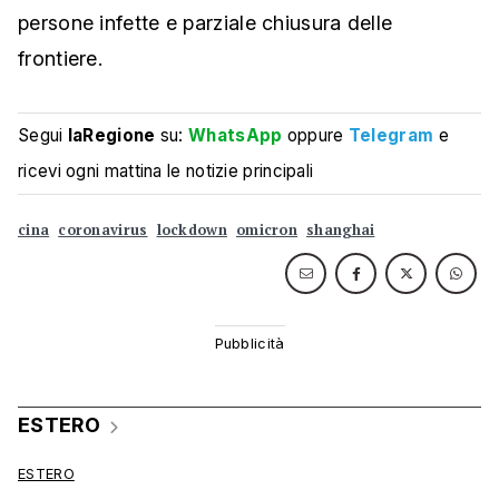
persone infette e parziale chiusura delle
frontiere.
Segui
laRegione
su:
WhatsApp
oppure
Telegram
e
ricevi ogni mattina le notizie principali
cina
coronavirus
lockdown
omicron
shanghai
ESTERO
ESTERO