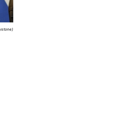
ystone)