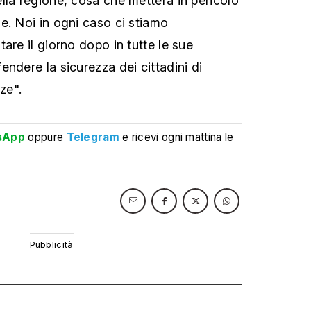
lla regione, cosa che metterà in pericolo
e. Noi in ogni caso ci stiamo
are il giorno dopo in tutte le sue
ndere la sicurezza dei cittadini di
ze".
sApp
oppure
Telegram
e ricevi ogni mattina le