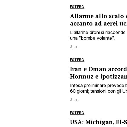
ESTERO
Allarme allo scalo 
accanto ad aerei uc
L'allarme droni si riaccende 
una "bomba volante"...
3 ore
ESTERO
Iran e Oman accord
Hormuz e ipotizza
Intesa preliminare prevede b
60 giorni; tensioni con gli US
3 ore
ESTERO
USA: Michigan, El-S