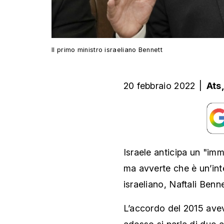
Il primo ministro israeliano Bennett
20 febbraio 2022
|
Ats
Israele anticipa un "imm
ma avverte che è un’inte
israeliano, Naftali Benne
L’accordo del 2015 avev