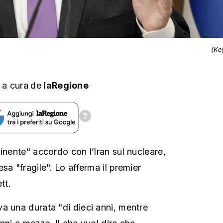
(Ke
,
a cura
de
laRegione
inente" accordo con l’Iran sul nucleare,
sa "fragile". Lo afferma il premier
tt.
a una durata "di dieci anni, mentre