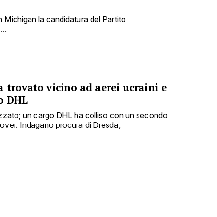
 Michigan la candidatura del Partito
...
 trovato vicino ad aerei ucraini e
go DHL
lizzato; un cargo DHL ha colliso con un secondo
nover. Indagano procura di Dresda,