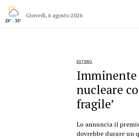
Giovedì, 6 agosto 2026
23° - 35°
ESTERO
Imminente 
nucleare co
fragile’
Lo annuncia il premie
dovrebbe durare un q