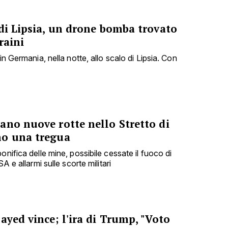
di Lipsia, un drone bomba trovato
raini
in Germania, nella notte, allo scalo di Lipsia. Con
ano nuove rotte nello Stretto di
no una tregua
onifica delle mine, possibile cessate il fuoco di
A e allarmi sulle scorte militari
ayed vince; l'ira di Trump, "Voto