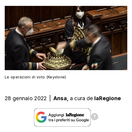
Le operazioni di voto (Keystone)
28 gennaio 2022
|
Ansa,
a cura
de
laRegione