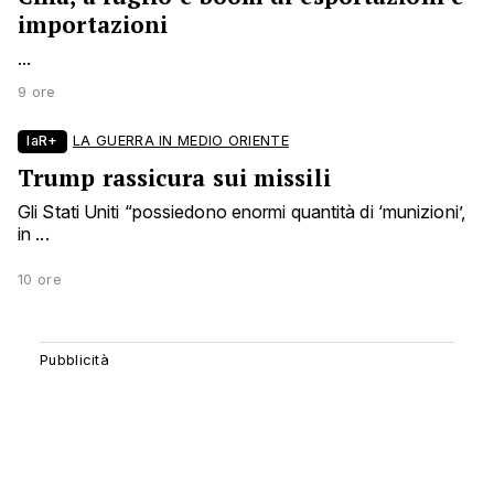
importazioni
...
9 ore
laR+
LA GUERRA IN MEDIO ORIENTE
Trump rassicura sui missili
Gli Stati Uniti “possiedono enormi quantità di ‘munizioni’,
in ...
10 ore