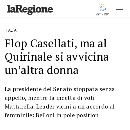
22° - 29°
ITALIA
Flop Casellati, ma al
Quirinale si avvicina
un’altra donna
La presidente del Senato stoppata senza
appello, mentre fa incetta di voti
Mattarella. Leader vicini a un accordo al
femminile: Belloni in pole position