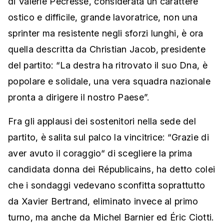
di Valérie Pécresse, considerata un carattere
ostico e difficile, grande lavoratrice, non una
sprinter ma resistente negli sforzi lunghi, è ora
quella descritta da Christian Jacob, presidente
del partito: “La destra ha ritrovato il suo Dna, è
popolare e solidale, una vera squadra nazionale
pronta a dirigere il nostro Paese”.
Fra gli applausi dei sostenitori nella sede del
partito, è salita sul palco la vincitrice: “Grazie di
aver avuto il coraggio“ di scegliere la prima
candidata donna dei Républicains, ha detto colei
che i sondaggi vedevano sconfitta soprattutto
da Xavier Bertrand, eliminato invece al primo
turno, ma anche da Michel Barnier ed Éric Ciotti.