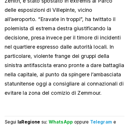
Zenith, è stato spostato in extremis al Parco
delle esposizioni di Villepinte, vicino
all’aeroporto. “Eravate in troppi”, ha twittato il
polemista di estrema destra giustificando la
decisione, presa invece per il timore di incidenti
nel quartiere espresso dalle autorità locali. In
particolare, violente frange dei gruppi della
sinistra antifascista erano pronte a dare battaglia
nella capitale, al punto da spingere l’ambasciata
statunitense oggi a consigliare ai connazionali di
evitare la zona del comizio di Zemmour.
Segui
laRegione
su:
WhatsApp
oppure
Telegram
e