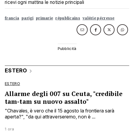
ricevi ogni mattina le notizie principali
francia
parigi
primarie
républicains
valérie pécresse
ESTERO
ESTERO
Allarme degli 007 su Ceuta, "credibile
tam-tam su nuovo assalto"
"Chavales, è vero che il 15 agosto la frontiera sarà
aperta?", "da qui attraverseremo, non è ...
1 ora