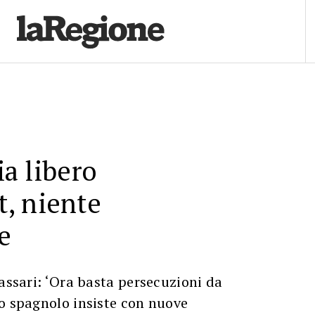
ia libero
, niente
e
Sassari: ‘Ora basta persecuzioni da
o spagnolo insiste con nuove