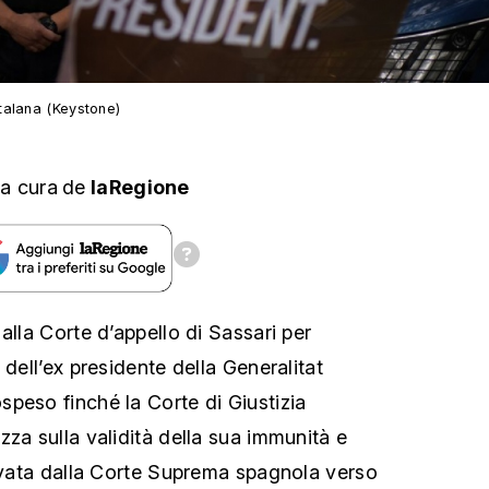
talana (Keystone)
a cura
de
laRegione
alla Corte d’appello di Sassari per
 dell’ex presidente della Generalitat
peso finché la Corte di Giustizia
za sulla validità della sua immunità e
levata dalla Corte Suprema spagnola verso