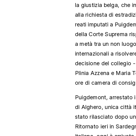
la giustizia belga, che
alla richiesta di estrad
reati imputati a Puigdem
della Corte Suprema ri
a metà tra un non luogo 
internazionali a risolver
decisione del collegio -
Plinia Azzena e Maria T
ore di camera di consigl
Puigdemont, arrestato il
di Alghero, unica città i
stato rilasciato dopo un
Ritornato ieri in Sardegn