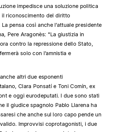
uzione impedisce una soluzione politica
 il riconoscimento del diritto
. La pensa così anche l’attuale presidente
na, Pere Aragonès: "La giustizia in
ora contro la repressione dello Stato,
fermerà solo con l’amnistia e
 anche altri due esponenti
talano, Clara Ponsatí e Toni Comín, ex
t e oggi eurodeputati. I due sono stati
che il giudice spagnolo Pablo Llarena ha
assaresi che anche sul loro capo pende un
 valido. Improvvisi coprotagonisti, i due