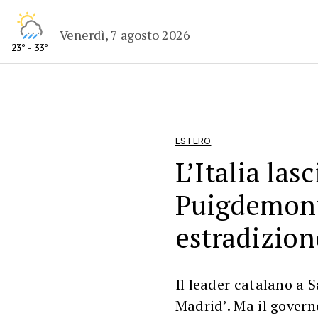
Venerdì, 7 agosto 2026
23° - 33°
ESTERO
L’Italia lasc
Puigdemont
estradizion
Il leader catalano a 
Madrid’. Ma il govern