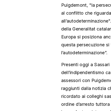
Puigdemont, "la persec
al conflitto che riguarda
all’autodeterminazione"
della Generalitat catala
Europa si posiziona anc
questa persecuzione si 
l’autodeterminazione”.
Presenti oggi a Sassari
dell’indipendentismo ca
assessori con Puigdemon
raggiunti dalla notizia 
ricordato ai colleghi s
ordine d’arresto tuttora