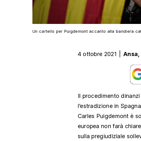
Un cartello per Puigdemont accanto alla bandiera ca
4 ottobre 2021
|
Ansa,
Il procedimento dinanzi 
l’estradizione in Spagna
Carles Puigdemont è sos
europea non farà chiarez
sulla pregiudiziale sol