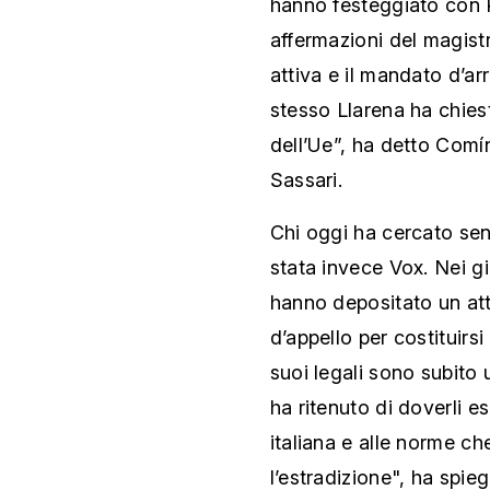
hanno festeggiato con 
affermazioni del magist
attiva e il mandato d’ar
stesso Llarena ha chiest
dell’Ue”, ha detto Comí
Sassari.
Chi oggi ha cercato se
stata invece Vox. Nei gio
hanno depositato un att
d’appello per costituirsi
suoi legali sono subito 
ha ritenuto di doverli e
italiana e alle norme c
l’estradizione", ha spie