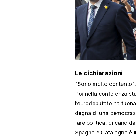
Le dichiarazioni
“Sono molto contento", 
Poi nella conferenza s
l’eurodeputato ha tuona
degna di una democrazia
fare politica, di candida
Spagna e Catalogna è ina