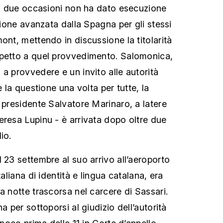
 in due occasioni non ha dato esecuzione
izione avanzata dalla Spagna per gli stessi
ont, mettendo in discussione la titolarità
spetto a quel provvedimento. Salomonica,
a provvedere e un invito alle autorità
e la questione una volta per tutte, la
 presidente Salvatore Marinaro, a latere
eresa Lupinu - è arrivata dopo oltre due
io.
 23 settembre al suo arrivo all’aeroporto
taliana di identità e lingua catalana, era
a notte trascorsa nel carcere di Sassari.
a per sottoporsi al giudizio dell’autorità