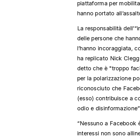
piattaforma per mobilita
hanno portato all’assal
La responsabilità dell’“
delle persone che hann
l’hanno incoraggiata, c
ha replicato Nick Clegg.
detto che è "troppo fac
per la polarizzazione pol
riconosciuto che Faceb
(esso) contribuisce a co
odio e disinformazione”
“Nessuno a Facebook è m
interessi non sono alli