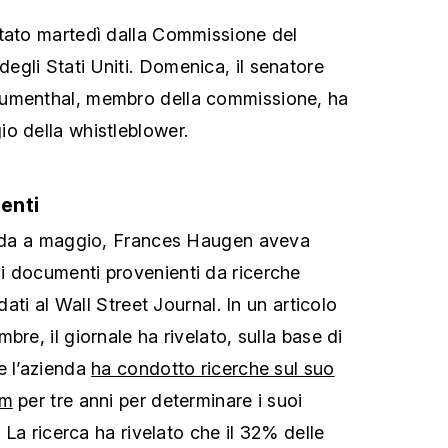
ltato martedì dalla Commissione del
gli Stati Uniti. Domenica, il senatore
lumenthal, membro della commissione, ha
o della whistleblower.
centi
ienda a maggio, Frances Haugen aveva
i documenti provenienti da ricerche
idati al Wall Street Journal. In un articolo
bre, il giornale ha rivelato, sulla base di
e l’azienda
ha condotto ricerche sul suo
am
per tre anni per determinare i suoi
. La ricerca ha rivelato che il 32% delle