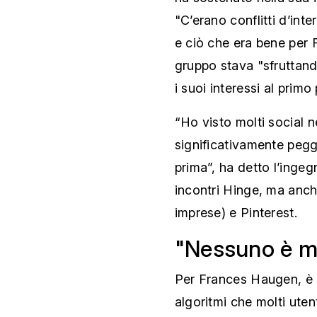
"C’erano conflitti d’inte
e ciò che era bene per F
gruppo stava "sfruttand
i suoi interessi al primo
“Ho visto molti social 
significativamente pegg
prima”, ha detto l’ingeg
incontri Hinge, ma anche
imprese) e Pinterest.
"Nessuno è m
Per Frances Haugen, è st
algoritmi che molti ute