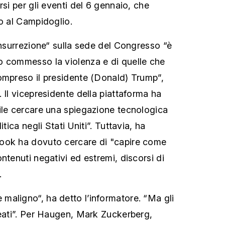
rsi per gli eventi del 6 gennaio, che
to al Campidoglio.
insurrezione“ sulla sede del Congresso “è
o commesso la violenza e di quelle che
ompreso il presidente (Donald) Trump”,
 Il vicepresidente della piattaforma ha
ile cercare una spiegazione tecnologica
itica negli Stati Uniti”. Tuttavia, ha
ook ha dovuto cercare di "capire come
ntenuti negativi ed estremi, discorsi di
.
aligno“, ha detto l’informatore. “Ma gli
neati”. Per Haugen, Mark Zuckerberg,