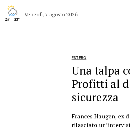
Venerdì, 7 agosto 2026
23° - 32°
ESTERO
Una talpa 
Profitti al 
sicurezza
Frances Haugen, ex d
rilasciato un’intervis