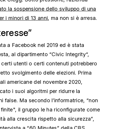
to la sospensione dello sviluppo di una
r i minori di 13 anni
, ma non si è arresa.
nteresse”
ta a Facebook nel 2019 ed è stata
sta, al dipartimento “Civic Integrity“,
 certi utenti o certi contenuti potrebbero
retto svolgimento delle elezioni. Prima
ziali americane del novembre 2020,
to i suoi algoritmi per ridurre la
ni false. Ma secondo l’informatrice, “non
finite", il gruppo le ha riconfigurate come
ità alla crescita rispetto alla sicurezza”,
intervista a “60 Minutes” della CBS.