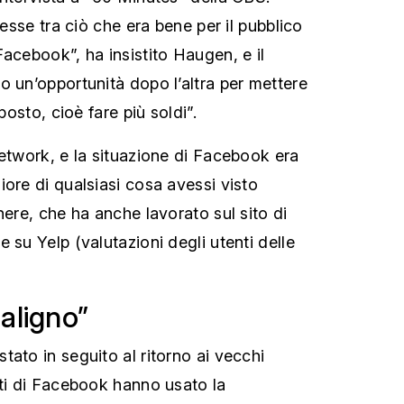
resse tra ciò che era bene per il pubblico
acebook”, ha insistito Haugen, e il
o un’opportunità dopo l’altra per mettere
 posto, cioè fare più soldi”.
network, e la situazione di Facebook era
iore di qualsiasi cosa avessi visto
nere, che ha anche lavorato sul sito di
 su Yelp (valutazioni degli utenti delle
aligno”
ato in seguito al ritorno ai vecchi
nti di Facebook hanno usato la