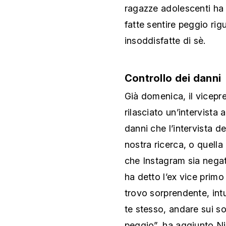
ragazze adolescenti ha 
fatte sentire peggio ri
insoddisfatte di sè.
Controllo dei danni
Già domenica, il vicepr
rilasciato un’intervista 
danni che l’intervista 
nostra ricerca, o quella
che Instagram sia negati
ha detto l’ex vice prim
trovo sorprendente, intu
te stesso, andare sui so
peggio”, ha aggiunto Ni