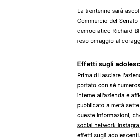
La trentenne sarà asco
Commercio del Senato de
democratico Richard B
reso omaggio al coraggi
Effetti sugli adoles
Prima di lasciare l’az
portato con sé numeros
interne all’azienda e aff
pubblicato a metà settem
queste informazioni, ch
social network Instagr
effetti sugli adolescenti