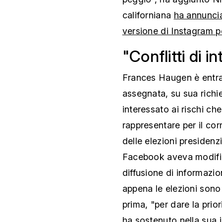
californiana
ha annuncia
versione di Instagram pe
"Conflitti di i
Frances Haugen è entra
assegnata, su sua richie
interessato ai rischi che
rappresentare per il cor
delle elezioni presiden
Facebook aveva modifica
diffusione di informazio
appena le elezioni sono 
prima, "per dare la prior
ha sostenuto nella sua 