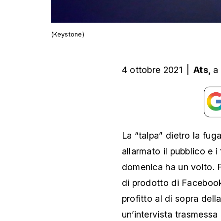
(Keystone)
4 ottobre 2021
|
Ats,
a
La “talpa” dietro la fu
allarmato il pubblico e i 
domenica ha un volto.
di prodotto di Facebook,
profitto al di sopra dell
un’intervista trasmessa