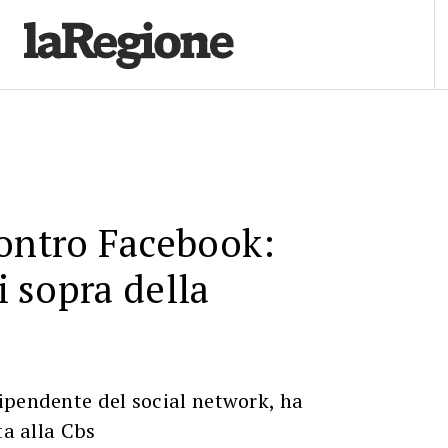
contro Facebook:
di sopra della
ipendente del social network, ha
ta alla Cbs