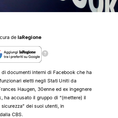
 cura
de
laRegione
ga di documenti interni di Facebook che ha
funzionari eletti negli Stati Uniti da
 Frances Haugen, 30enne ed ex ingegnere
 ha accusato il gruppo di “(mettere) il
a sicurezza” dei suoi utenti, in
 dalla CBS.