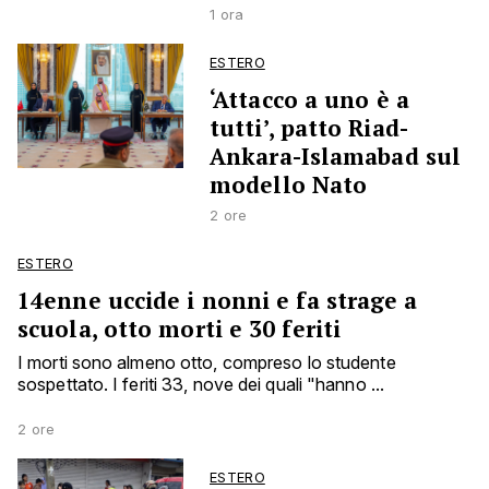
1 ora
ESTERO
‘Attacco a uno è a
tutti’, patto Riad-
Ankara-Islamabad sul
modello Nato
2 ore
ESTERO
14enne uccide i nonni e fa strage a
scuola, otto morti e 30 feriti
I morti sono almeno otto, compreso lo studente
sospettato. I feriti 33, nove dei quali "hanno ...
2 ore
ESTERO