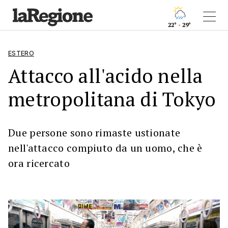
22° - 29°
ESTERO
Attacco all'acido nella
metropolitana di Tokyo
Due persone sono rimaste ustionate
nell'attacco compiuto da un uomo, che è
ora ricercato