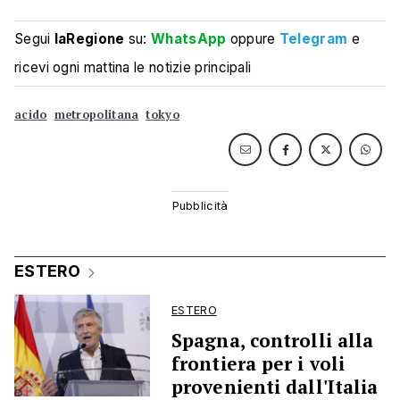
Segui
laRegione
su:
WhatsApp
oppure
Telegram
e
ricevi ogni mattina le notizie principali
acido
metropolitana
tokyo
ESTERO
ESTERO
Spagna, controlli alla
frontiera per i voli
provenienti dall'Italia