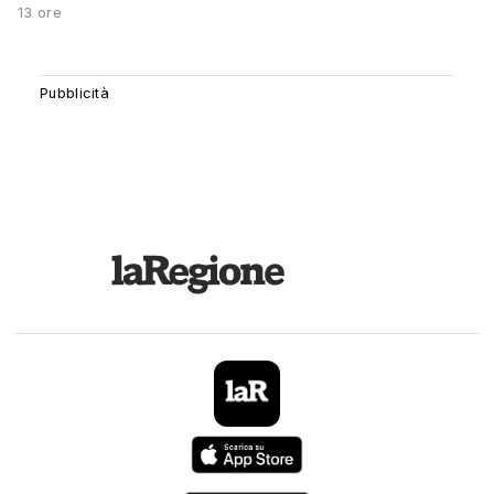
13 ore