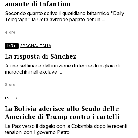
amante di Infantino
Secondo quanto scrive il quotidiano britannico "Daily
Telegraph", la Uefa avrebbe pagato per un ...
4 ore
laR+
SPAGNA/ITALIA
La risposta di Sánchez
A una settimana dall’irruzione di decine di migliaia di
marocchini nell’exclave ...
8 ore
ESTERO
La Bolivia aderisce allo Scudo delle
Americhe di Trump contro i cartelli
La Paz verso il disgelo con la Colombia dopo le recenti
tensioni con il governo Petro