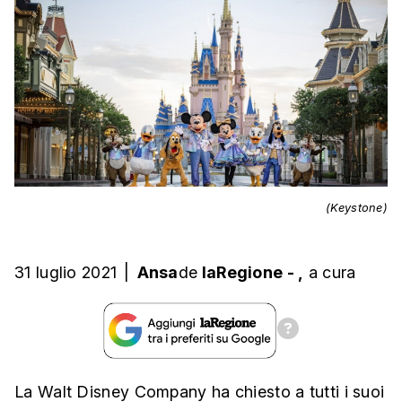
(Keystone)
31 luglio 2021
|
Ansa
de
laRegione
-
,
a cura
La Walt Disney Company ha chiesto a tutti i suoi