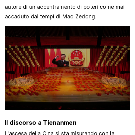
autore di un accentramento di poteri come mai
accaduto dai tempi di Mao Zedong.
Il discorso a Tienanmen
L'ascesa della Cina si sta misurando con la