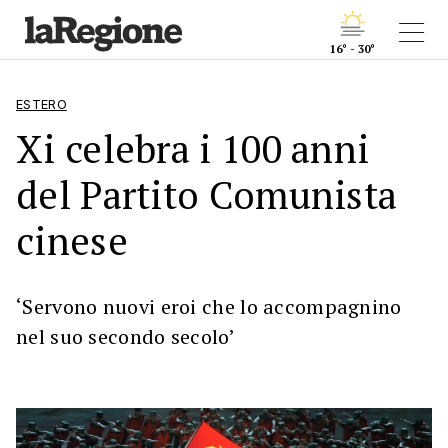
16° - 30°
ESTERO
Xi celebra i 100 anni
del Partito Comunista
cinese
‘Servono nuovi eroi che lo accompagnino
nel suo secondo secolo’