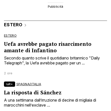
ESTERO
ESTERO
Uefa avrebbe pagato risarcimento
amante di Infantino
Secondo quanto scrive il quotidiano britannico "Daily
Telegraph", la Uefa avrebbe pagato per un ...
2 ore
laR+
SPAGNA/ITALIA
La risposta di Sánchez
A una settimana dall’irruzione di decine di migliaia di
marocchini nell’exclave ...