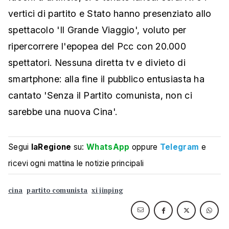
vertici di partito e Stato hanno presenziato allo
spettacolo 'Il Grande Viaggio', voluto per
ripercorrere l'epopea del Pcc con 20.000
spettatori. Nessuna diretta tv e divieto di
smartphone: alla fine il pubblico entusiasta ha
cantato 'Senza il Partito comunista, non ci
sarebbe una nuova Cina'.
Segui
laRegione
su:
WhatsApp
oppure
Telegram
e
ricevi ogni mattina le notizie principali
cina
partito comunista
xi jinping