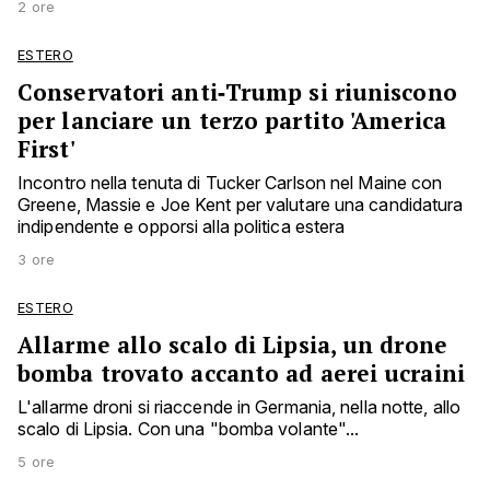
2 ore
ESTERO
Conservatori anti‑Trump si riuniscono
per lanciare un terzo partito 'America
First'
Incontro nella tenuta di Tucker Carlson nel Maine con
Greene, Massie e Joe Kent per valutare una candidatura
indipendente e opporsi alla politica estera
3 ore
ESTERO
Allarme allo scalo di Lipsia, un drone
bomba trovato accanto ad aerei ucraini
L'allarme droni si riaccende in Germania, nella notte, allo
scalo di Lipsia. Con una "bomba volante"...
5 ore