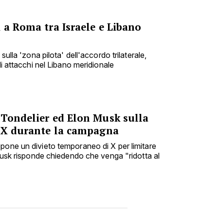
 a Roma tra Israele e Libano
sulla 'zona pilota' dell'accordo trilaterale,
di attacchi nel Libano meridionale
 Tondelier ed Elon Musk sulla
e X durante la campagna
pone un divieto temporaneo di X per limitare
 Musk risponde chiedendo che venga "ridotta al