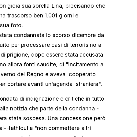
on gioia sua sorella Lina, precisando che
 ha trascorso ben 1.001 giorni e
sua foto.
 stata condannata lo scorso dicembre da
tuito per processare casi di terrorismo a
 di prigione, dopo essere stata accusata,
o allora fonti saudite, di "incitamento a
governo del Regno e aveva cooperato
per portare avanti un'agenda straniera".
ndata di indignazione e critiche in tutto
alla notizia che parte della condanna -
 era stata sospesa. Una concessione però
al-Hathloul a "non commettere altri