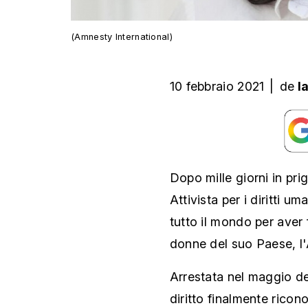
(Amnesty International)
10 febbraio 2021
|
de
l
Dopo mille giorni in prig
Attivista per i diritti u
tutto il mondo per aver 
donne del suo Paese, l'
Arrestata nel maggio de
diritto finalmente ricon