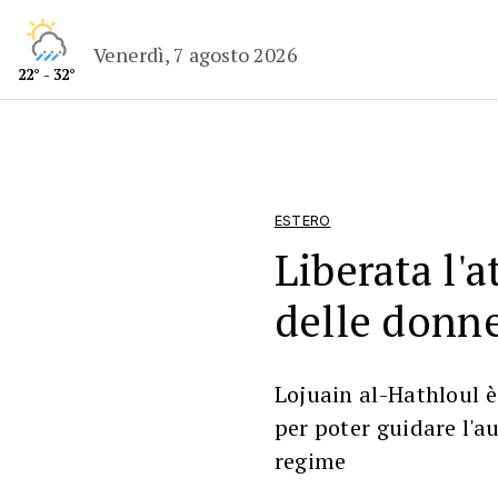
Venerdì, 7 agosto 2026
22° - 32°
ESTERO
Liberata l'at
delle donne
Lojuain al-Hathloul è
per poter guidare l'a
regime