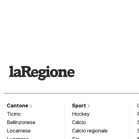
Cantone
Sport
Ticino
Hockey
Bellinzonese
Calcio
Locarnese
Calcio regionale
Luganese
Sci