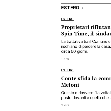
ESTERO
ESTERO
Proprietari rifiuta
Spin Time, il sinda
La trattativa tra il Comune 
rischiano di perdere la casa
circa 60 giorni.
1 ora
ESTERO
Conte sfida la com
Meloni
Questa è davvero "la volta
posto davanti a quello che .
2 ore