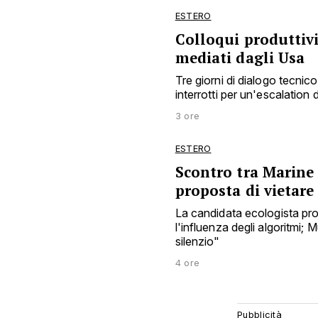
ESTERO
Colloqui produttivi
mediati dagli Usa
Tre giorni di dialogo tecnico 
interrotti per un'escalation 
3 ore
ESTERO
Scontro tra Marine
proposta di vietar
La candidata ecologista pro
l'influenza degli algoritmi;
silenzio"
4 ore