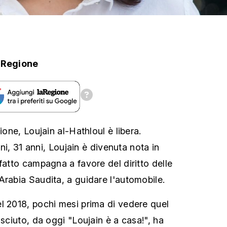
aRegione
ione, Loujain al-Hathloul è libera.
mani, 31 anni, Loujain è divenuta nota in
fatto campagna a favore del diritto delle
Arabia Saudita, a guidare l'automobile.
l 2018, pochi mesi prima di vedere quel
osciuto, da oggi "Loujain è a casa!", ha