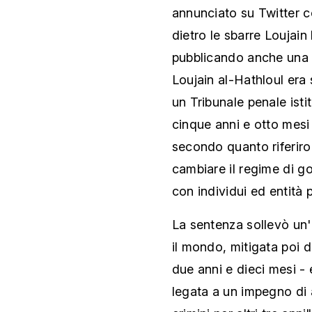
annunciato su Twitter c
dietro le sbarre Loujain
pubblicando anche una 
Loujain al-Hathloul era
un Tribunale penale isti
cinque anni e otto mesi
secondo quanto riferiron
cambiare il regime di 
con individui ed entità 
La sentenza sollevò un'o
il mondo, mitigata poi d
due anni e dieci mesi -
legata a un impegno di 