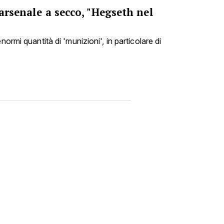
'arsenale a secco, "Hegseth nel
normi quantità di 'munizioni', in particolare di