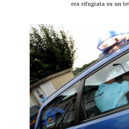
era rifugiata su un te