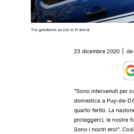
Tre gendarmi uccisi in Francia
23 dicembre 2020
|
de
"Sono intervenuti per s
domestica a Puy-de-Dôm
quarto ferito. La nazione
proteggerci, le nostre f
Sono i nostri eroi". Così