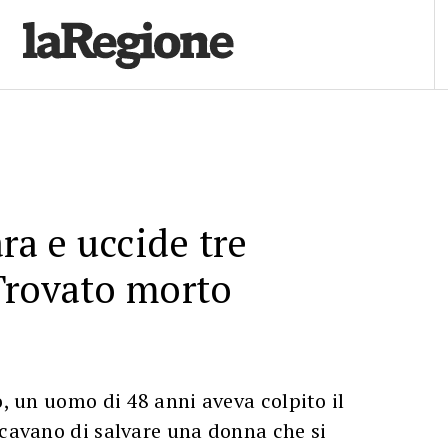
ra e uccide tre
Trovato morto
o, un uomo di 48 anni aveva colpito il
rcavano di salvare una donna che si