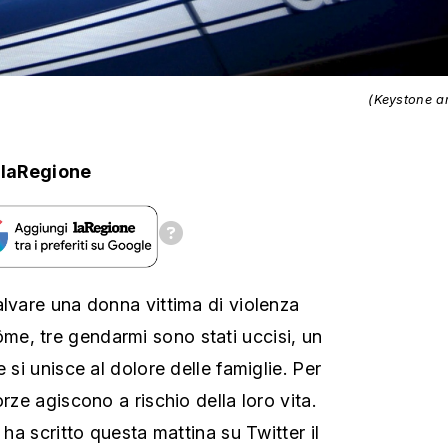
(Keystone ar
laRegione
alvare una donna vittima di violenza
e, tre gendarmi sono stati uccisi, un
 si unisce al dolore delle famiglie. Per
orze agiscono a rischio della loro vita.
 ha scritto questa mattina su Twitter il