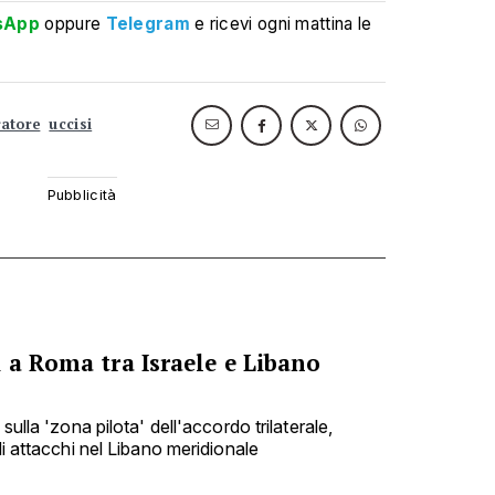
sApp
oppure
Telegram
e ricevi ogni mattina le
atore
uccisi
 a Roma tra Israele e Libano
sulla 'zona pilota' dell'accordo trilaterale,
di attacchi nel Libano meridionale