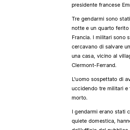
presidente francese E
Tre gendarmi sono stati
notte e un quarto ferito 
Francia. I militari sono
cercavano di salvare una
una casa, vicino al villa
Clermont-Ferrand.
L'uomo sospettato di av
uccidendo tre militari e
morto.
I gendarmi erano stati c
quiete domestica, hanno