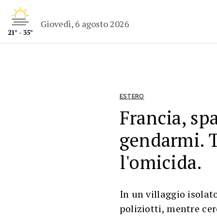
Giovedì, 6 agosto 2026
21° - 35°
ESTERO
Francia, spa
gendarmi. 
l'omicida.
In un villaggio isolat
poliziotti, mentre ce