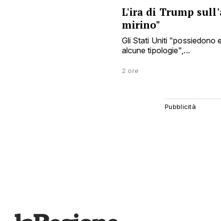
L'ira di Trump sull
mirino"
Gli Stati Uniti "possiedono e
alcune tipologie",...
2 ore