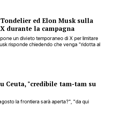
 Tondelier ed Elon Musk sulla
e X durante la campagna
pone un divieto temporaneo di X per limitare
 Musk risponde chiedendo che venga "ridotta al
u Ceuta, "credibile tam-tam su
agosto la frontiera sarà aperta?", "da qui