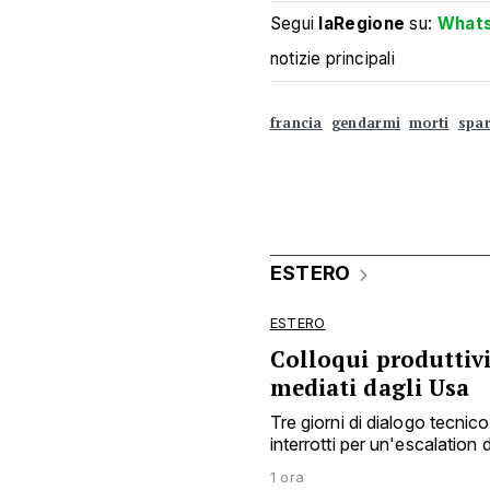
Segui
laRegione
su:
What
notizie principali
francia
gendarmi
morti
spar
ESTERO
ESTERO
Colloqui produttivi
mediati dagli Usa
Tre giorni di dialogo tecnico 
interrotti per un'escalation 
1 ora