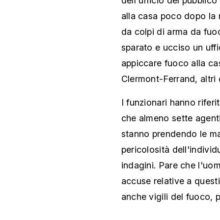
dell'ufficio del pubblico
alla casa poco dopo la 
da colpi di arma da fuo
sparato e ucciso un uffi
appiccare fuoco alla cas
Clermont-Ferrand, altri d
I funzionari hanno rifer
che almeno sette agenti 
stanno prendendo le mag
pericolosità dell'indivi
indagini. Pare che l'uo
accuse relative a questi
anche vigili del fuoco, p