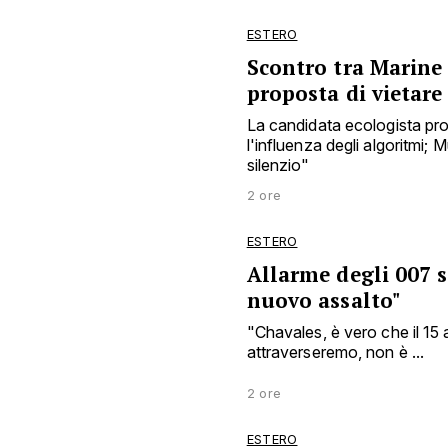
ESTERO
Scontro tra Marine
proposta di vietar
La candidata ecologista pro
l'influenza degli algoritmi;
silenzio"
2 ore
ESTERO
Allarme degli 007 s
nuovo assalto"
"Chavales, è vero che il 15 
attraverseremo, non è ...
2 ore
ESTERO