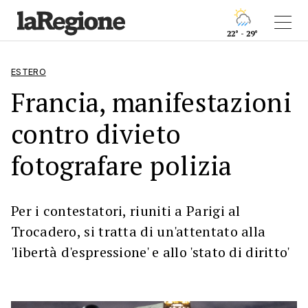
22° - 29°
ESTERO
Francia, manifestazioni
contro divieto
fotografare polizia
Per i contestatori, riuniti a Parigi al
Trocadero, si tratta di un'attentato alla
'libertà d'espressione' e allo 'stato di diritto'