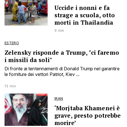
Uccide i nonni e fa
strage a scuola, otto
morti in Thailandia
9 min
ESTERO
Zelensky risponde a Trump, "ci faremo
i missili da soli"
Di fronte ai tentennamenti di Donald Trump nel garantire
le forniture dei vettori Patriot, Kiev ...
13 min
IRAN
‘Morjtaba Khamenei è
grave, presto potrebbe
morire’