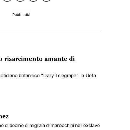
o risarcimento amante di
otidiano britannico "Daily Telegraph", la Uefa
hez
e di decine di migliaia di marocchini nell’exclave