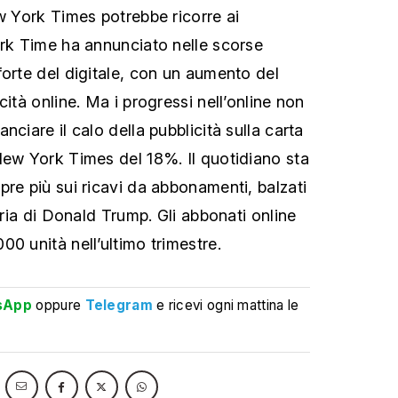
ew York Times potrebbe ricorre ai
ork Time ha annunciato nelle scorse
forte del digitale, con un aumento del
cità online. Ma i progressi nell’online non
nciare il calo della pubblicità sulla carta
New York Times del 18%. Il quotidiano sta
pre più sui ricavi da abbonamenti, balzati
toria di Donald Trump. Gli abbonati online
0 unità nell’ultimo trimestre.
sApp
oppure
Telegram
e ricevi ogni mattina le