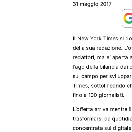
31 maggio 2017
Il New York Times si ri
della sua redazione. L’of
redattori, ma e’ aperta a
l’ago della bilancia dai 
sul campo per sviluppare
Times, sottolineando ch
fino a 100 giornalisti.
L’offerta arriva mentre
trasformarsi da quotidi
concentrata sul digital