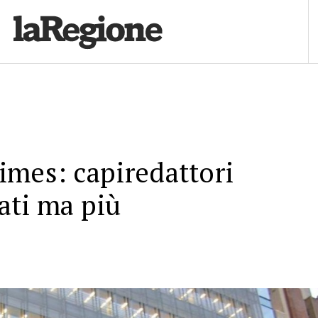
mes: capiredattori
ati ma più