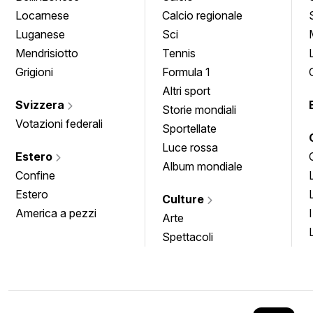
Locarnese
Calcio regionale
Luganese
Sci
Mendrisiotto
Tennis
Grigioni
Formula 1
Altri sport
Svizzera
Storie mondiali
Votazioni federali
Sportellate
Luce rossa
Estero
Album mondiale
Confine
Estero
Culture
America a pezzi
Arte
Spettacoli