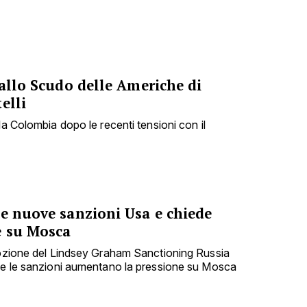
 allo Scudo delle Americhe di
elli
la Colombia dopo le recenti tensioni con il
le nuove sanzioni Usa e chiede
e su Mosca
dozione del Lindsey Graham Sanctioning Russia
che le sanzioni aumentano la pressione su Mosca