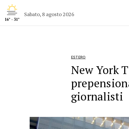
Sabato, 8 agosto 2026
16° - 31°
ESTERO
New York Ti
prepension
giornalisti