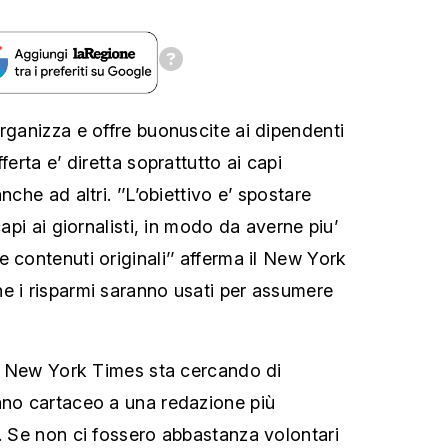
organizza e offre buonuscite ai dipendenti
ferta e’ diretta soprattutto ai capi
nche ad altri. ’’L’obiettivo e’ spostare
capi ai giornalisti, in modo da averne piu’
 contenuti originali’’ afferma il New York
e i risparmi saranno usati per assumere
 il New York Times sta cercando di
ano cartaceo a una redazione più
e. Se non ci fossero abbastanza volontari