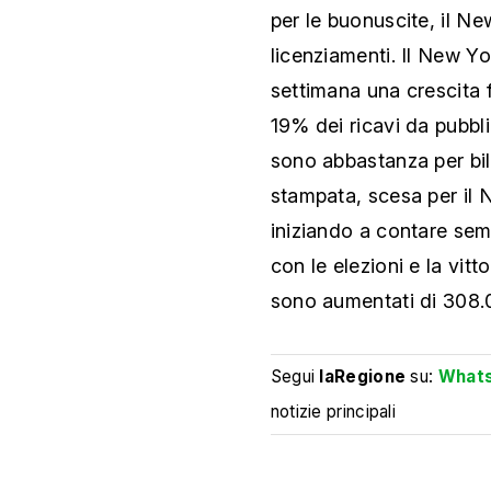
per le buonuscite, il N
licenziamenti. Il New Y
settimana una crescita 
19% dei ricavi da pubbli
sono abbastanza per bila
stampata, scesa per il 
iniziando a contare sem
con le elezioni e la vit
sono aumentati di 308.00
Segui
laRegione
su:
What
notizie principali