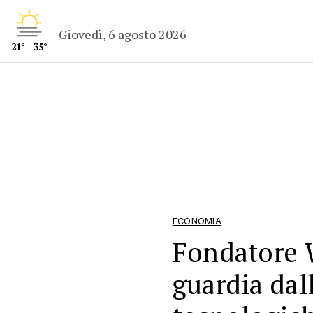
Giovedì, 6 agosto 2026
21° - 35°
ECONOMIA
Fondatore 
guardia dall
tecnologic