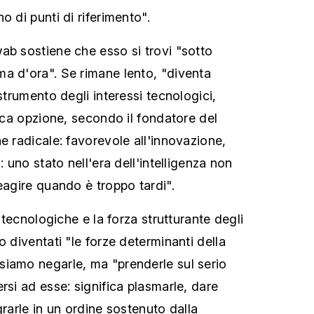
o di punti di riferimento".
ab sostiene che esso si trovi "sotto
a d'ora". Se rimane lento, "diventa
 strumento degli interessi tecnologici,
nica opzione, secondo il fondatore del
e radicale: favorevole all'innovazione,
: uno stato nell'era dell'intelligenza non
eagire quando è troppo tardi".
e tecnologiche e la forza strutturante degli
o diventati "le forze determinanti della
iamo negarle, ma "prenderle sul serio
rsi ad esse: significa plasmarle, dare
grarle in un ordine sostenuto dalla