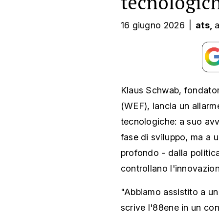
16 giugno 2026
|
ats,
a
Klaus Schwab, fondato
(WEF), lancia un allarme
tecnologiche: a suo av
fase di sviluppo, ma a u
profondo - dalla politic
controllano l'innovazion
"Abbiamo assistito a un
scrive l'88ene in un co