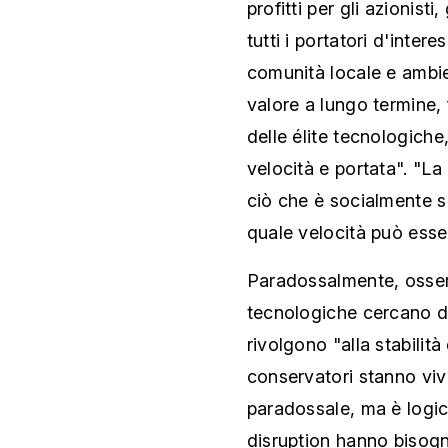
profitti per gli azionist
tutti i portatori d'intere
comunità locale e ambie
valore a lungo termine, f
delle élite tecnologiche
velocità e portata". "L
ciò che è socialmente s
quale velocità può esser
Paradossalmente, osserva 
tecnologiche cercano di 
rivolgono "alla stabilità
conservatori stanno viv
paradossale, ma è logi
disruption hanno bisogn