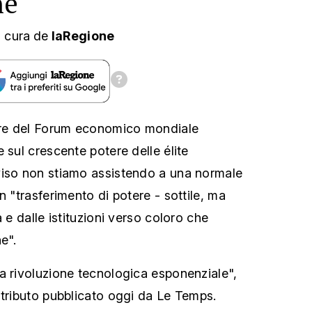
 cura
de
laRegione
re del Forum economico mondiale
 sul crescente potere delle élite
viso non stiamo assistendo a una normale
n "trasferimento di potere - sottile, ma
a e dalle istituzioni verso coloro che
e".
a rivoluzione tecnologica esponenziale",
ntributo pubblicato oggi da Le Temps.