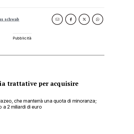
us schwab
a trattative per acquisire
urazeo, che manterrà una quota di minoranza;
 a 2 miliardi di euro