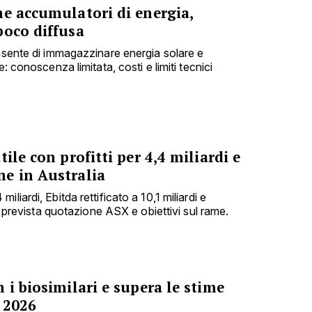
me accumulatori di energia,
poco diffusa
onsente di immagazzinare energia solare e
e: conoscenza limitata, costi e limiti tecnici
ile con profitti per 4,4 miliardi e
e in Australia
liardi, Ebitda rettificato a 10,1 miliardi e
i; prevista quotazione ASX e obiettivi sul rame.
 i biosimilari e supera le stime
 2026