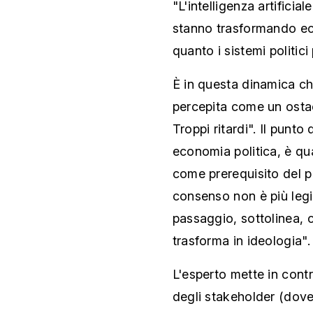
"L'intelligenza artificial
stanno trasformando ec
quanto i sistemi politic
È in questa dinamica c
percepita come un ostac
Troppi ritardi". Il punto
economia politica, è qu
come prerequisito del p
consenso non è più legit
passaggio, sottolinea, 
trasforma in ideologia".
L'esperto mette in cont
degli stakeholder (dove