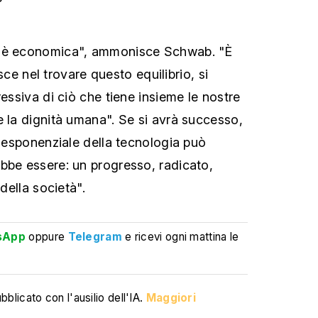
n è economica", ammonisce Schwab. "È
lisce nel trovare questo equilibrio, si
ressiva di ciò che tiene insieme le nostre
e la dignità umana". Se si avrà successo,
e esponenziale della tecnologia può
bbe essere: un progresso, radicato,
 della società".
sApp
oppure
Telegram
e ricevi ogni mattina le
blicato con l'ausilio dell'IA.
Maggiori