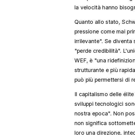
la velocità hanno bisogn
Quanto allo stato, Schw
pressione come mai prim
irrilevante". Se diventa
"perde credibilità". L'u
WEF, è "una ridefinizion
strutturante e più rapida
può più permettersi di r
Il capitalismo delle élit
sviluppi tecnologici son
nostra epoca". Non poss
non significa sottomette
loro una direzione, inte