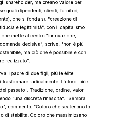
i, gli shareholder, ma creano valore per
sse quali dipendenti, clienti, fornitori,
nte), che si fonda su "creazione di
iducia e legittimità", con il capitalismo
, che mette al centro "innovazione,
a domanda decisiva", scrive, "non è più
ostenibile, ma ciò che è possibile e con
e realizzato".
il padre di due figli, più le élite
trasformare radicalmente il futuro, più si
 del passato". Tradizione, ordine, valori
endo "una discreta rinascita". "Sembra
co", commenta. "Coloro che scatenano la
o di stabilità. Coloro che massimizzano