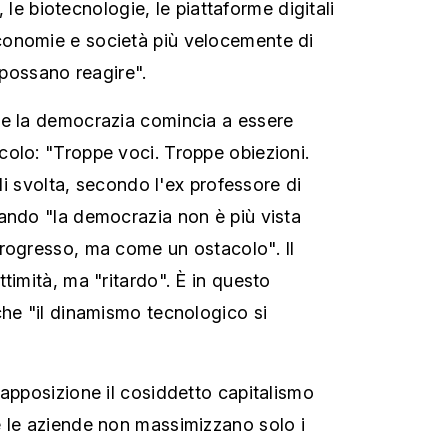
e, le biotecnologie, le piattaforme digitali
onomie e società più velocemente di
i possano reagire".
he la democrazia comincia a essere
olo: "Troppe voci. Troppe obiezioni.
 di svolta, secondo l'ex professore di
ando "la democrazia non è più vista
rogresso, ma come un ostacolo". Il
timità, ma "ritardo". È in questo
che "il dinamismo tecnologico si
rapposizione il cosiddetto capitalismo
 le aziende non massimizzano solo i