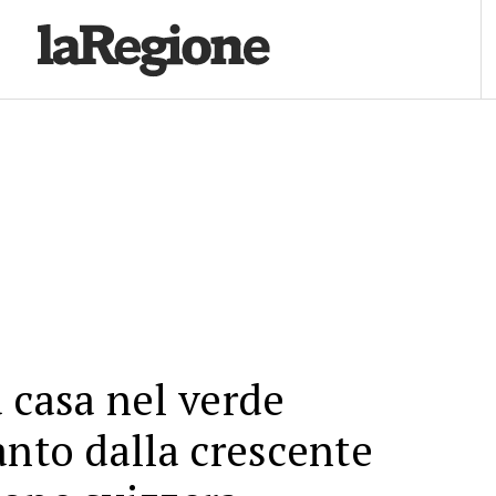
 casa nel verde
anto dalla crescente
one svizzera