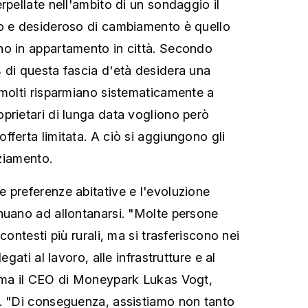
rpellate nell'ambito di un sondaggio il
to e desideroso di cambiamento è quello
no in appartamento in città. Secondo
 di questa fascia d'età desidera una
 molti risparmiano sistematicamente a
prietari di lunga data vogliono però
fferta limitata. A ciò si aggiungono gli
nziamento.
 preferenze abitative e l'evoluzione
nuano ad allontanarsi. "Molte persone
contesti più rurali, ma si trasferiscono nei
egati al lavoro, alle infrastrutture e al
erma il CEO di Moneypark Lukas Vogt,
. "Di conseguenza, assistiamo non tanto