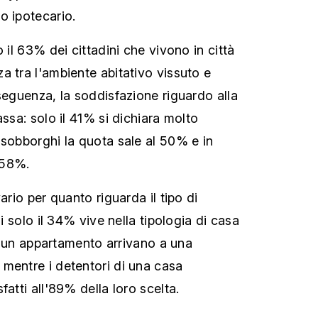
o ipotecario.
o il 63% dei cittadini che vivono in città
a tra l'ambiente abitativo vissuto e
seguenza, la soddisfazione riguardo alla
assa: solo il 41% si dichiara molto
 sobborghi la quota sale al 50% e in
 58%.
ario per quanto riguarda il tipo di
ni solo il 34% vive nella tipologia di casa
 di un appartamento arrivano a una
mentre i detentori di una casa
fatti all'89% della loro scelta.