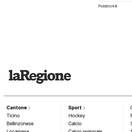
Cantone
Sport
Ticino
Hockey
Bellinzonese
Calcio
Locarnese
Calcio regionale