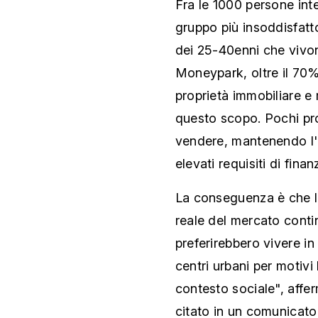
Fra le 1000 persone inte
gruppo più insoddisfat
dei 25-40enni che vivo
Moneypark, oltre il 70%
proprietà immobiliare e
questo scopo. Pochi pro
vendere, mantenendo l'o
elevati requisiti di fina
La conseguenza è che le
reale del mercato conti
preferirebbero vivere in 
centri urbani per motivi l
contesto sociale", aff
citato in un comunicato