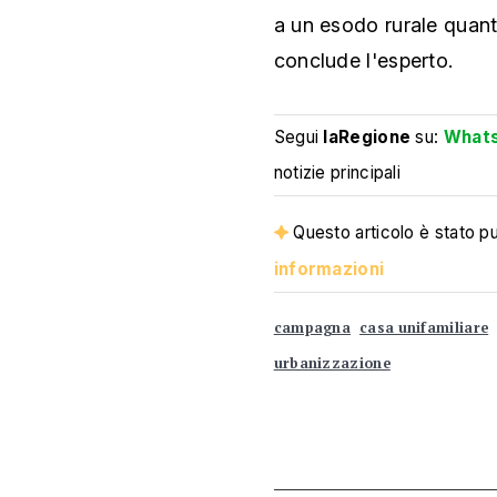
a un esodo rurale quant
conclude l'esperto.
Segui
laRegione
su:
What
notizie principali
Questo articolo è stato pub
informazioni
campagna
casa unifamiliare
urbanizzazione