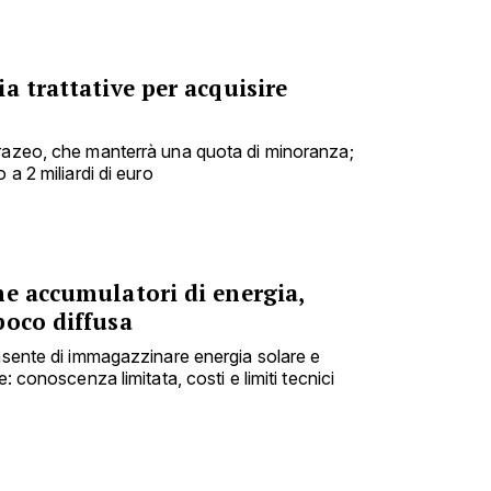
a trattative per acquisire
urazeo, che manterrà una quota di minoranza;
 a 2 miliardi di euro
me accumulatori di energia,
poco diffusa
onsente di immagazzinare energia solare e
e: conoscenza limitata, costi e limiti tecnici