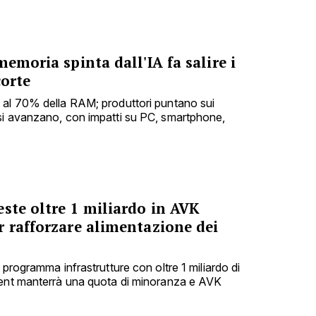
memoria spinta dall'IA fa salire i
corte
 al 70% della RAM; produttori puntano sui
si avanzano, con impatti su PC, smartphone,
ste oltre 1 miliardo in AVK
r rafforzare alimentazione dei
 programma infrastrutture con oltre 1 miliardo di
ment manterrà una quota di minoranza e AVK