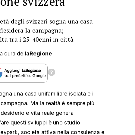
tà degli svizzeri sogna una casa
% desidera la campagna;
ta tra i 25-40enni in città
a cura
de
laRegione
ogna una casa unifamiliare isolata e il
 campagna. Ma la realtà è sempre più
 desiderio e vita reale genera
are questi sviluppi è uno studio
ypark, società attiva nella consulenza e