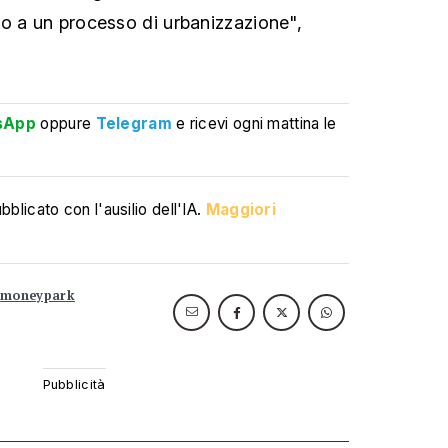
o a un processo di urbanizzazione",
sApp
oppure
Telegram
e ricevi ogni mattina le
blicato con l'ausilio dell'IA.
Maggiori
moneypark