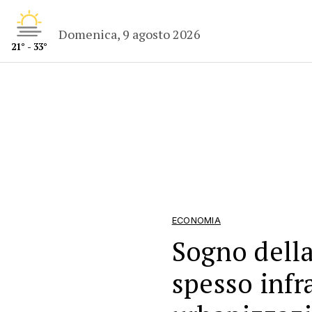
Domenica, 9 agosto 2026
21° - 33°
ECONOMIA
Sogno della
spesso infr
urbanizzazi