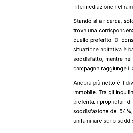
intermediazione nel ram
Stando alla ricerca, sol
trova una corrispondenz
quello preferito. Di con
situazione abitativa è b
soddisfatto, mentre nei
campagna raggiunge il
Ancora più netto è il div
immobile. Tra gli inquili
preferita; i proprietari
soddisfazione del 54%, 
unifamiliare sono soddis