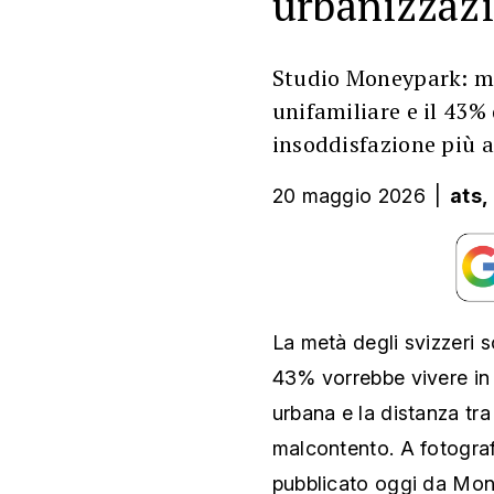
Studio Moneypark: me
unifamiliare e il 43
insoddisfazione più al
20 maggio 2026
|
ats,
La metà degli svizzeri s
43% vorrebbe vivere in
urbana e la distanza tra
malcontento. A fotograf
pubblicato oggi da Mone