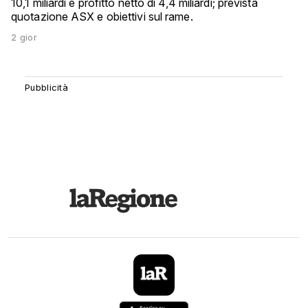
10,1 miliardi e profitto netto di 4,4 miliardi; prevista
quotazione ASX e obiettivi sul rame.
2 gior