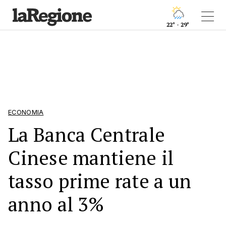
22° - 29°
ECONOMIA
La Banca Centrale
Cinese mantiene il
tasso prime rate a un
anno al 3%