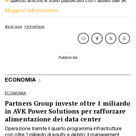
Questo articolo è stato pubblicato con l'ausilio dell'IA.
Maggiori informazioni
dazi usa
victorinox
ECONOMIA
ECONOMIA
Partners Group investe oltre 1 miliardo
in AVK Power Solutions per rafforzare
alimentazione dei data center
Operazione tramite il quarto programma infrastrutture
con oltre 1 miliardo di equity e debito; il management