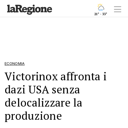
21° - 33°
ECONOMIA
Victorinox affronta i
dazi USA senza
delocalizzare la
produzione