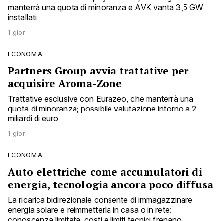
manterrà una quota di minoranza e AVK vanta 3,5 GW
installati
1 gior
ECONOMIA
Partners Group avvia trattative per
acquisire Aroma‑Zone
Trattative esclusive con Eurazeo, che manterrà una
quota di minoranza; possibile valutazione intorno a 2
miliardi di euro
1 gior
ECONOMIA
Auto elettriche come accumulatori di
energia, tecnologia ancora poco diffusa
La ricarica bidirezionale consente di immagazzinare
energia solare e reimmetterla in casa o in rete:
conoscenza limitata, costi e limiti tecnici frenano