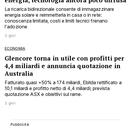
energia, tecnologia ancora poco diffusa
La ricarica bidirezionale consente di immagazzinare
energia solare e reimmetterla in casa o in rete:
conoscenza limitata, costi e limiti tecnici frenano
l'adozione
2 gior
ECONOMIA
Glencore torna in utile con profitti per
4,4 miliardi e annuncia quotazione in
Australia
Fatturato quasi +50% a 174 miliardi, Ebitda rettificato a
10,1 miliardi e profitto netto di 4,4 miliardi; prevista
quotazione ASX e obiettivi sul rame.
2 gior