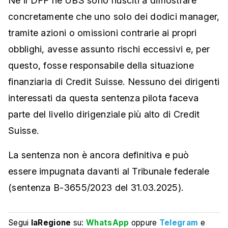
Né il DFF né UBS sono riusciti a dimostrare
concretamente che uno solo dei dodici manager,
tramite azioni o omissioni contrarie ai propri
obblighi, avesse assunto rischi eccessivi e, per
questo, fosse responsabile della situazione
finanziaria di Credit Suisse. Nessuno dei dirigenti
interessati da questa sentenza pilota faceva
parte del livello dirigenziale più alto di Credit
Suisse.
La sentenza non è ancora definitiva e può
essere impugnata davanti al Tribunale federale
(sentenza B-3655/2023 del 31.03.2025).
Segui
laRegione
su:
WhatsApp
oppure
Telegram
e