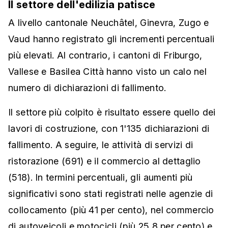
Il settore dell'edilizia patisce
A livello cantonale Neuchâtel, Ginevra, Zugo e
Vaud hanno registrato gli incrementi percentuali
più elevati. Al contrario, i cantoni di Friburgo,
Vallese e Basilea Città hanno visto un calo nel
numero di dichiarazioni di fallimento.
Il settore più colpito è risultato essere quello dei
lavori di costruzione, con 1'135 dichiarazioni di
fallimento. A seguire, le attività di servizi di
ristorazione (691) e il commercio al dettaglio
(518). In termini percentuali, gli aumenti più
significativi sono stati registrati nelle agenzie di
collocamento (più 41 per cento), nel commercio
di autoveicoli e motocicli (più 25,8 per cento) e