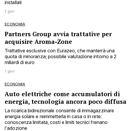
installati
1 gior
ECONOMIA
Partners Group avvia trattative per
acquisire Aroma‑Zone
Trattative esclusive con Eurazeo, che manterrà una
quota di minoranza; possibile valutazione intorno a 2
miliardi di euro
1 gior
ECONOMIA
Auto elettriche come accumulatori di
energia, tecnologia ancora poco diffusa
La ricarica bidirezionale consente di immagazzinare
energia solare e reimmetterla in casa o in rete:
conoscenza limitata, costi e limiti tecnici frenano
l'adozione