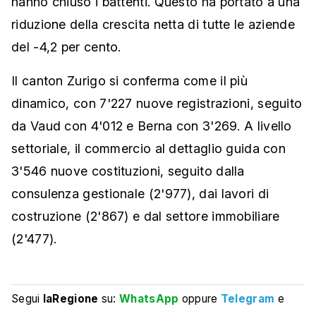
hanno chiuso i battenti. Questo ha portato a una
riduzione della crescita netta di tutte le aziende
del -4,2 per cento.
Il canton Zurigo si conferma come il più
dinamico, con 7'227 nuove registrazioni, seguito
da Vaud con 4'012 e Berna con 3'269. A livello
settoriale, il commercio al dettaglio guida con
3'546 nuove costituzioni, seguito dalla
consulenza gestionale (2'977), dai lavori di
costruzione (2'867) e dal settore immobiliare
(2'477).
Segui
laRegione
su:
WhatsApp
oppure
Telegram
e