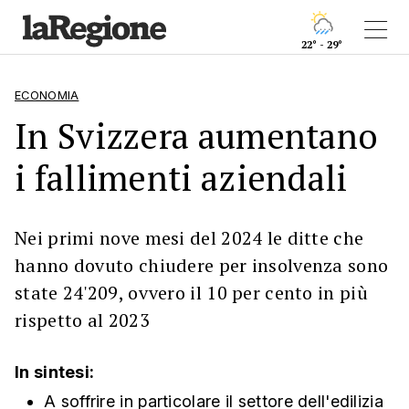
22° - 29°
ECONOMIA
In Svizzera aumentano
i fallimenti aziendali
Nei primi nove mesi del 2024 le ditte che
hanno dovuto chiudere per insolvenza sono
state 24'209, ovvero il 10 per cento in più
rispetto al 2023
In sintesi:
A soffrire in particolare il settore dell'edilizia