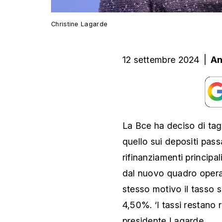
Christine Lagarde
12 settembre 2024
|
An
La Bce ha deciso di tagl
quello sui depositi pas
rifinanziamenti principa
dal nuovo quadro operat
stesso motivo il tasso s
4,50%. ‘I tassi restano r
presidente Lagarde.