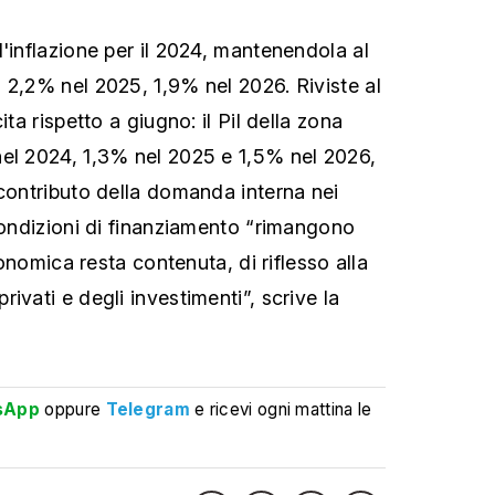
'inflazione per il 2024, mantenendola al
 2,2% nel 2025, 1,9% nel 2026. Riviste al
ita rispetto a giugno: il Pil della zona
el 2024, 1,3% nel 2025 e 1,5% nel 2026,
 contributo della domanda interna nei
 condizioni di finanziamento “rimangono
economica resta contenuta, di riflesso alla
ivati e degli investimenti”, scrive la
sApp
oppure
Telegram
e ricevi ogni mattina le