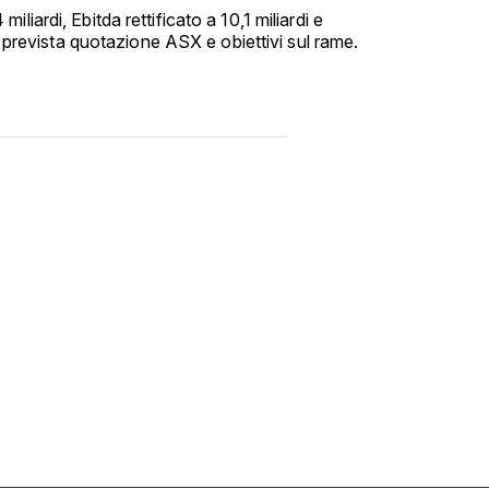
liardi, Ebitda rettificato a 10,1 miliardi e
i; prevista quotazione ASX e obiettivi sul rame.