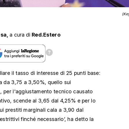
(Ke
sa,
a cura
di
Red.Estero
iare il tasso di interesse di 25 punti base:
sa da 3,75 a 3,50%, quello sui
li, per l'aggiustamento tecnico causato
ivo, scende al 3,65 dal 4,25% e per lo
ui prestiti marginali cala a 3,90 dal
estrittivi finché necessario’, ha detto la