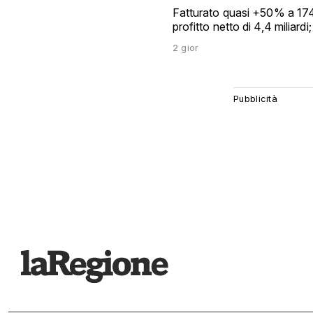
Fatturato quasi +50% a 174 mi
profitto netto di 4,4 miliard
2 gior