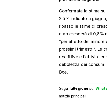
Confermata la stima sull
2,5% indicato a giugno,
ribasso le stime di cresc
euro crescerà di 0,8% n
“per effetto del minore
prossimi trimestri”. Le
restrittive e l'attività 
debolezza dei consumi pr
Bce.
Segui
laRegione
su:
What
notizie principali