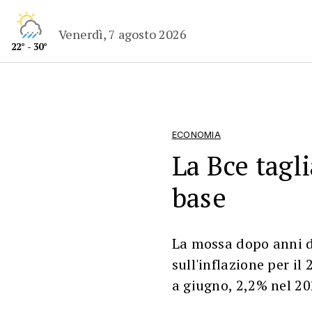
Venerdì, 7 agosto 2026
22° - 30°
ECONOMIA
La Bce tagli
base
La mossa dopo anni di
sull'inflazione per i
a giugno, 2,2% nel 20