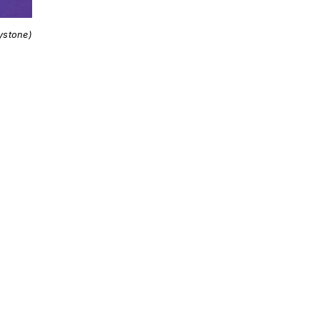
ystone)