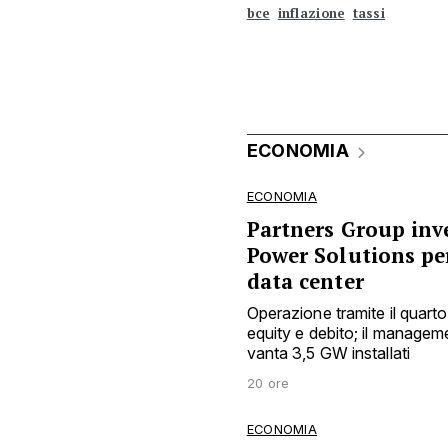
bce
inflazione
tassi
ECONOMIA
ECONOMIA
Partners Group inve
Power Solutions pe
data center
Operazione tramite il quarto
equity e debito; il manage
vanta 3,5 GW installati
20 ore
ECONOMIA