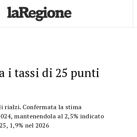
a i tassi di 25 punti
 rialzi. Confermata la stima
l 2024, mantenendola al 2,5% indicato
25, 1,9% nel 2026