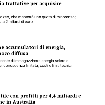
a trattative per acquisire
urazeo, che manterrà una quota di minoranza;
 a 2 miliardi di euro
me accumulatori di energia,
poco diffusa
onsente di immagazzinare energia solare e
e: conoscenza limitata, costi e limiti tecnici
ile con profitti per 4,4 miliardi e
e in Australia