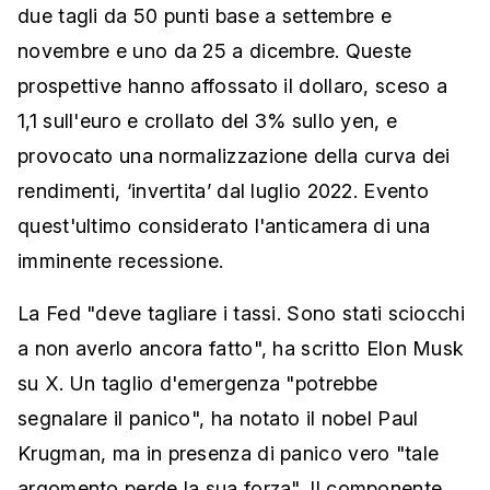
due tagli da 50 punti base a settembre e
novembre e uno da 25 a dicembre. Queste
prospettive hanno affossato il dollaro, sceso a
1,1 sull'euro e crollato del 3% sullo yen, e
provocato una normalizzazione della curva dei
rendimenti, ‘invertita’ dal luglio 2022. Evento
quest'ultimo considerato l'anticamera di una
imminente recessione.
La Fed "deve tagliare i tassi. Sono stati sciocchi
a non averlo ancora fatto", ha scritto Elon Musk
su X. Un taglio d'emergenza "potrebbe
segnalare il panico", ha notato il nobel Paul
Krugman, ma in presenza di panico vero "tale
argomento perde la sua forza". Il componente