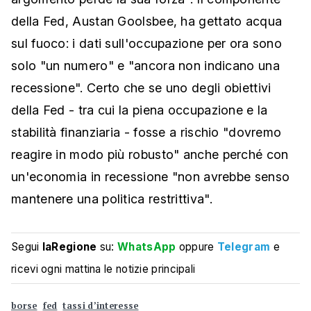
della Fed, Austan Goolsbee, ha gettato acqua
sul fuoco: i dati sull'occupazione per ora sono
solo "un numero" e "ancora non indicano una
recessione". Certo che se uno degli obiettivi
della Fed - tra cui la piena occupazione e la
stabilità finanziaria - fosse a rischio "dovremo
reagire in modo più robusto" anche perché con
un'economia in recessione "non avrebbe senso
mantenere una politica restrittiva".
Segui
laRegione
su:
WhatsApp
oppure
Telegram
e
ricevi ogni mattina le notizie principali
borse
fed
tassi d’interesse