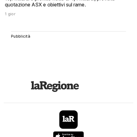
quotazione ASX e obiettivi sul rame.
1 gior