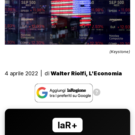
(Keystone)
4 aprile 2022
|
di
Walter Riolfi, L'Economia
laR+