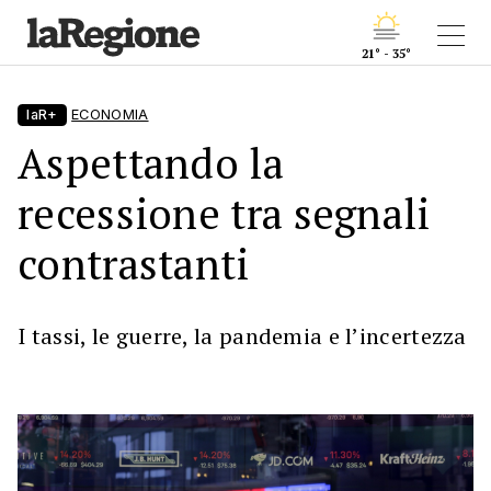
21° - 35°
laR+
ECONOMIA
Aspettando la
recessione tra segnali
contrastanti
I tassi, le guerre, la pandemia e l’incertezza