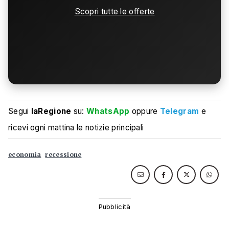
Scopri tutte le offerte
Segui
laRegione
su:
WhatsApp
oppure
Telegram
e
ricevi ogni mattina le notizie principali
economia
recessione