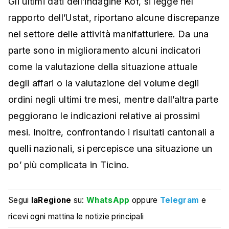
Gli ultimi dati dell’indagine Kof, si legge nel
rapporto dell’Ustat, riportano alcune discrepanze
nel settore delle attività manifatturiere. Da una
parte sono in miglioramento alcuni indicatori
come la valutazione della situazione attuale
degli affari o la valutazione del volume degli
ordini negli ultimi tre mesi, mentre dall’altra parte
peggiorano le indicazioni relative ai prossimi
mesi. Inoltre, confrontando i risultati cantonali a
quelli nazionali, si percepisce una situazione un
po’ più complicata in Ticino.
Segui
laRegione
su:
WhatsApp
oppure
Telegram
e
ricevi ogni mattina le notizie principali