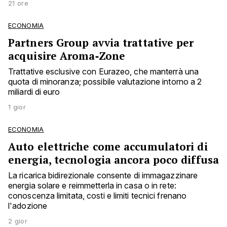
21 ore
ECONOMIA
Partners Group avvia trattative per
acquisire Aroma‑Zone
Trattative esclusive con Eurazeo, che manterrà una
quota di minoranza; possibile valutazione intorno a 2
miliardi di euro
1 gior
ECONOMIA
Auto elettriche come accumulatori di
energia, tecnologia ancora poco diffusa
La ricarica bidirezionale consente di immagazzinare
energia solare e reimmetterla in casa o in rete:
conoscenza limitata, costi e limiti tecnici frenano
l'adozione
2 gior