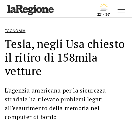
22° - 36°
ECONOMIA
Tesla, negli Usa chiesto
il ritiro di 158mila
vetture
L'agenzia americana per la sicurezza
stradale ha rilevato problemi legati
all'esaurimento della memoria nel
computer di bordo