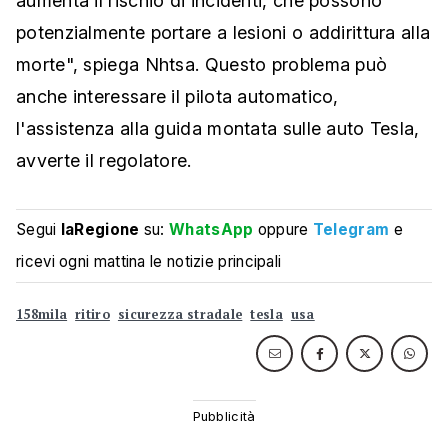
aumenta il rischio di incidenti, che possono
potenzialmente portare a lesioni o addirittura alla
morte", spiega Nhtsa. Questo problema può
anche interessare il pilota automatico,
l'assistenza alla guida montata sulle auto Tesla,
avverte il regolatore.
Segui
laRegione
su:
WhatsApp
oppure
Telegram
e
ricevi ogni mattina le notizie principali
158mila
ritiro
sicurezza stradale
tesla
usa