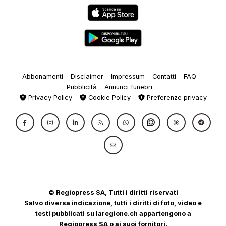
Abbonamenti
Disclaimer
Impressum
Contatti
FAQ
Pubblicità
Annunci funebri
Privacy Policy
Cookie Policy
Preferenze privacy
© Regiopress SA, Tutti i diritti riservati
Salvo diversa indicazione, tutti i diritti di foto, video e
testi pubblicati su laregione.ch appartengono a
Regiopress SA o ai suoi fornitori.