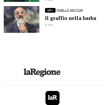
laR+
PINELLO MOTION
Il graffio nella barba
4 ore