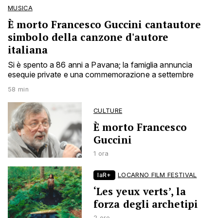
MUSICA
È morto Francesco Guccini cantautore
simbolo della canzone d'autore
italiana
Si è spento a 86 anni a Pavana; la famiglia annuncia
esequie private e una commemorazione a settembre
58 min
CULTURE
È morto Francesco
Guccini
1 ora
laR+
LOCARNO FILM FESTIVAL
‘Les yeux verts’, la
forza degli archetipi
2 ore