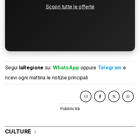
Scopri tutte le offerte
Segui
laRegione
su:
WhatsApp
oppure
Telegram
e
ricevi ogni mattina le notizie principali
CULTURE