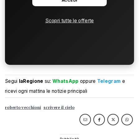
ACCEDI
Scopri tutte le offerte
Segui
laRegione
su:
WhatsApp
oppure
Telegram
e
ricevi ogni mattina le notizie principali
roberto vecchioni
scrivere il cielo