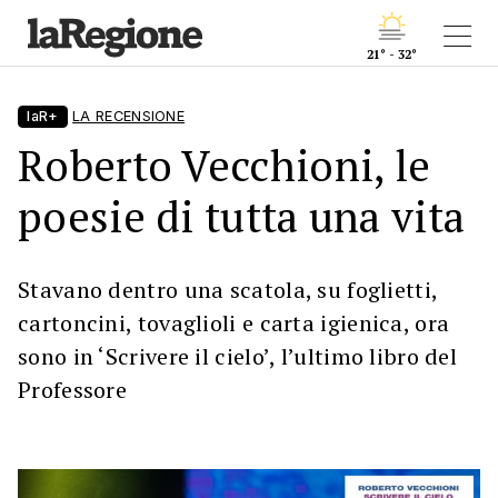
21° - 32°
laR+
LA RECENSIONE
Roberto Vecchioni, le
poesie di tutta una vita
Stavano dentro una scatola, su foglietti,
cartoncini, tovaglioli e carta igienica, ora
sono in ‘Scrivere il cielo’, l’ultimo libro del
Professore