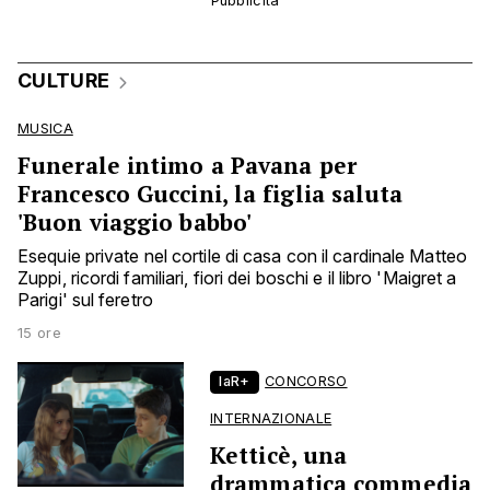
CULTURE
MUSICA
Funerale intimo a Pavana per
Francesco Guccini, la figlia saluta
'Buon viaggio babbo'
Esequie private nel cortile di casa con il cardinale Matteo
Zuppi, ricordi familiari, fiori dei boschi e il libro 'Maigret a
Parigi' sul feretro
15 ore
laR+
CONCORSO
INTERNAZIONALE
Ketticè, una
drammatica commedia