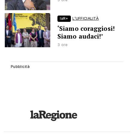
laR+
L’UFFICIALITÀ
‘Siamo coraggiosi!
Siamo audaci!’
3 ore