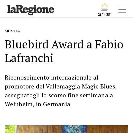
21° - 35°
MUSICA
Bluebird Award a Fabio
Lafranchi
Riconoscimento internazionale al
promotore del Vallemaggia Magic Blues,
assegnatogli lo scorso fine settimana a
Weinheim, in Germania