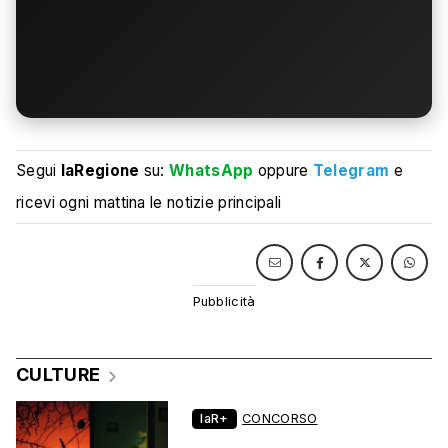
Segui
laRegione
su:
WhatsApp
oppure
Telegram
e
ricevi ogni mattina le notizie principali
CULTURE
laR+
CONCORSO