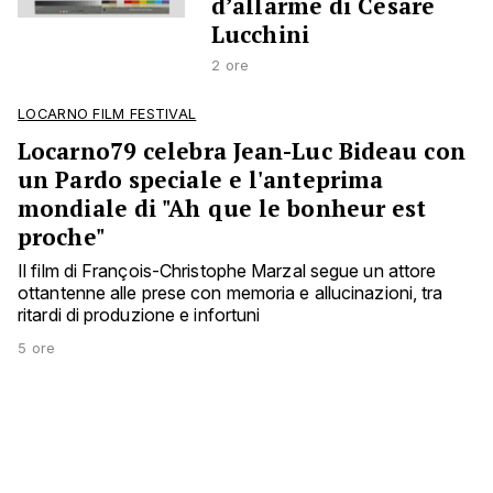
d’allarme di Cesare
Lucchini
2 ore
LOCARNO FILM FESTIVAL
Locarno79 celebra Jean-Luc Bideau con
un Pardo speciale e l'anteprima
mondiale di "Ah que le bonheur est
proche"
Il film di François-Christophe Marzal segue un attore
ottantenne alle prese con memoria e allucinazioni, tra
ritardi di produzione e infortuni
5 ore