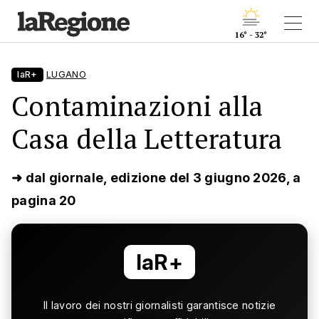
16° - 32°
laR+
LUGANO
Contaminazioni alla
Casa della Letteratura
➜ dal giornale, edizione del 3 giugno 2026, a
pagina 20
laR+
Il lavoro dei nostri giornalisti garantisce notizie