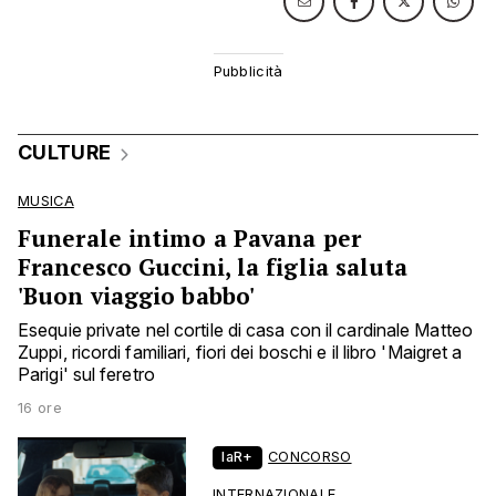
CULTURE
MUSICA
Funerale intimo a Pavana per
Francesco Guccini, la figlia saluta
'Buon viaggio babbo'
Esequie private nel cortile di casa con il cardinale Matteo
Zuppi, ricordi familiari, fiori dei boschi e il libro 'Maigret a
Parigi' sul feretro
16 ore
laR+
CONCORSO
INTERNAZIONALE