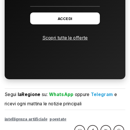
ACCEDI
Scopri tutte le offerte
Segui
laRegione
su:
WhatsApp
oppure
Telegram
e
ricevi ogni mattina le notizie principali
intelligenza artificiale
poestate