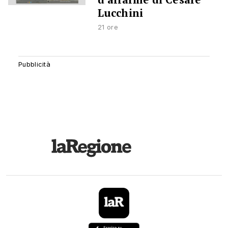
Lucchini
21 ore