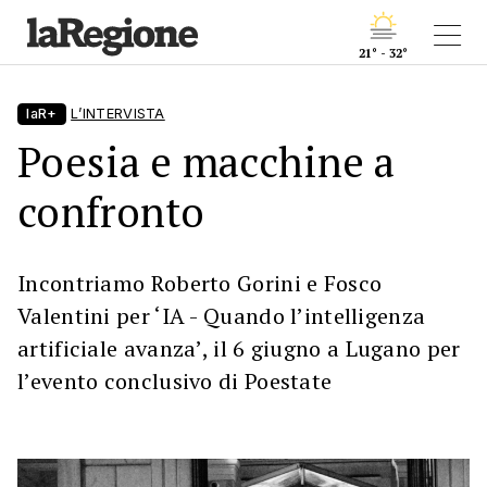
21° - 32°
laR+
L’INTERVISTA
Poesia e macchine a
confronto
Incontriamo Roberto Gorini e Fosco
Valentini per ‘IA - Quando l’intelligenza
artificiale avanza’, il 6 giugno a Lugano per
l’evento conclusivo di Poestate