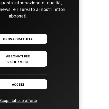
questa informazione di qualità,
news, è riservato ai nostri lettori
abbonati.
PROVA GRATUITA
ABBONATI PER
2 CHF / MESE
ACCEDI
Scopri tutte le offerte