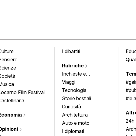
Culture
I dibattiti
Edu
Pensiero
Qual
Rubriche
Scienze
Inchieste e
Tem
Società
approfondimenti
Viaggi
#ga
Musica
Tecnologia
#pub
Locarno Film Festival
Storie bestiali
#le 
Castellinaria
Curiosità
info
Altr
Economia
Architettura
24h
Auto e moto
Opinioni
Arch
I diplomati