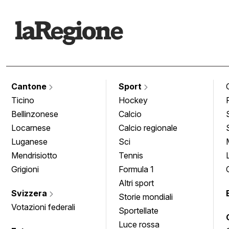
Cantone
Sport
Ticino
Hockey
Bellinzonese
Calcio
Locarnese
Calcio regionale
Luganese
Sci
Mendrisiotto
Tennis
Grigioni
Formula 1
Altri sport
Svizzera
Storie mondiali
Votazioni federali
Sportellate
Luce rossa