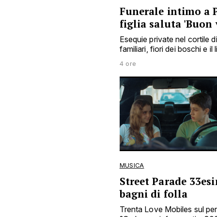
Funerale intimo a 
figlia saluta 'Buon
Esequie private nel cortile d
familiari, fiori dei boschi e il
4 ore
MUSICA
Street Parade 33esi
bagni di folla
Trenta Love Mobiles sul pe