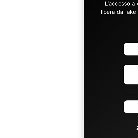
L’accesso a 
libera da fake 