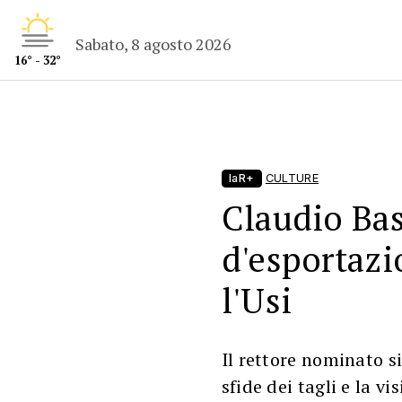
Sabato, 8 agosto 2026
16° - 32°
laR+
CULTURE
Claudio Bas
d'esportazi
l'Usi
Il rettore nominato si
sfide dei tagli e la 