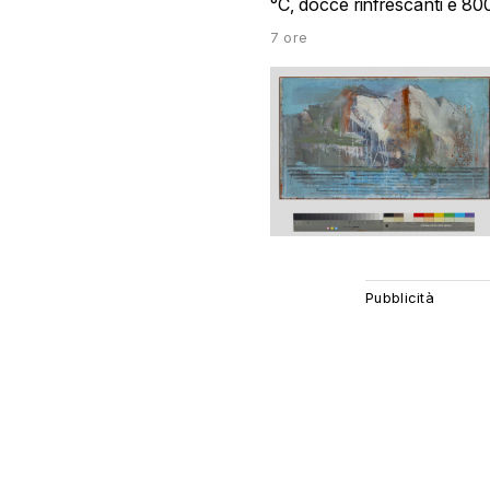
°C, docce rinfrescanti e 8
7 ore