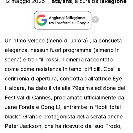
12 maggio 2026
|
ats/ans,
a cura
de
laRegione
Un ritmo veloce (meno di un'ora) , la consueta
eleganza, nessun fuori programma (almeno in
scena) e tra i fili rossi, il cinema raccontato
come come resistenza in tempi difficili. Così la
cerimonia d'apertura, condotta dall'attrice Eye
Haidara, ha dato il via alla 79esima edizione del
Festival di Cannes, proclamato ufficialmente da
Jane Fonda e Gong Li, entrambe in "look total
black". Grande protagonista della serata anche
Peter Jackson, che ha ricevuto dal suo Frodo,