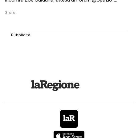
3 ore