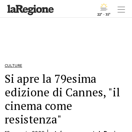
22° - 35°
CULTURE
Si apre la 79esima
edizione di Cannes, "il
cinema come
resistenza"