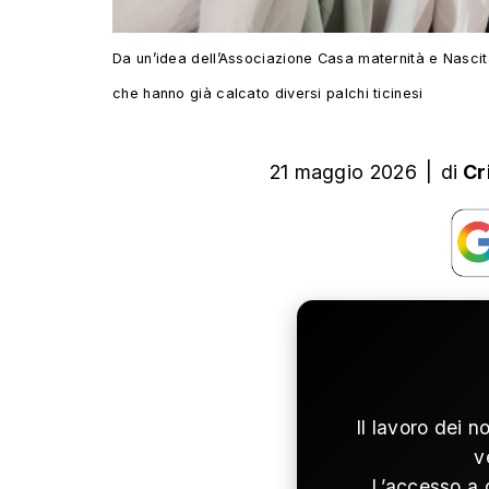
Da un’idea dell’Associazione Casa maternità e Nascita
che hanno già calcato diversi palchi ticinesi
21 maggio 2026
|
di
Cr
Il lavoro dei n
v
L’accesso a 