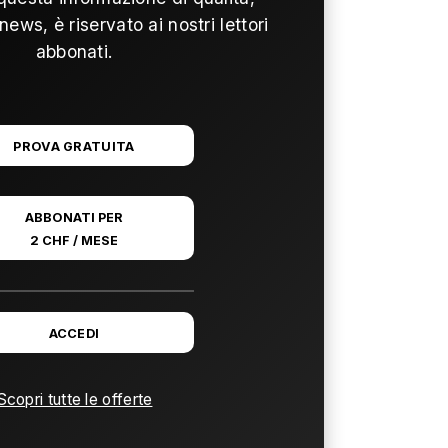
news, è riservato ai nostri lettori
abbonati.
PROVA GRATUITA
ABBONATI PER
2 CHF / MESE
ACCEDI
Scopri tutte le offerte