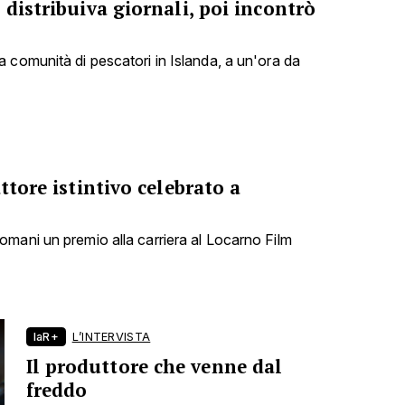
 distribuiva giornali, poi incontrò
 comunità di pescatori in Islanda, a un'ora da
ttore istintivo celebrato a
mani un premio alla carriera al Locarno Film
laR+
L’INTERVISTA
Il produttore che venne dal
freddo