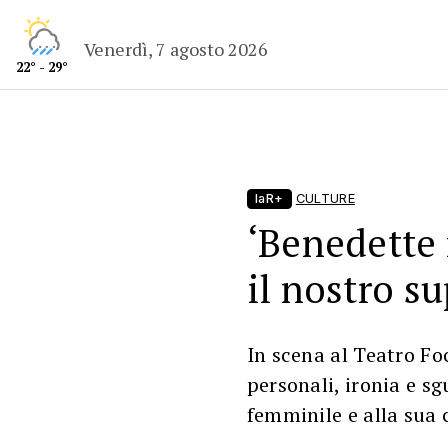
Venerdì, 7 agosto 2026
22° - 29°
laR+
CULTURE
‘Benedette
il nostro s
In scena al Teatro Fo
personali, ironia e s
femminile e alla sua c