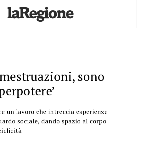
 mestruazioni, sono
uperpotere’
ce un lavoro che intreccia esperienze
guardo sociale, dando spazio al corpo
iclicità