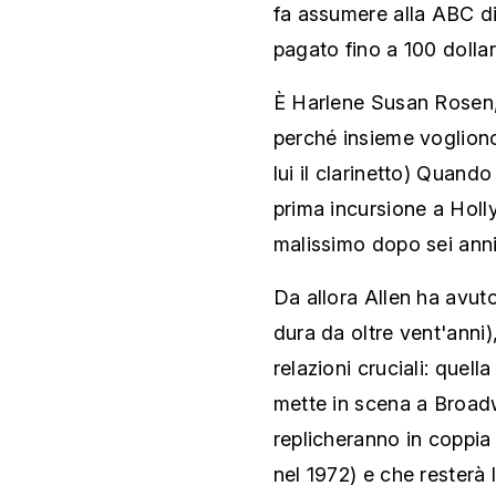
fa assumere alla ABC di
pagato fino a 100 dollar
È Harlene Susan Rosen, 
perché insieme vogliono 
lui il clarinetto) Quan
prima incursione a Holly
malissimo dopo sei anni
Da allora Allen ha avut
dura da oltre vent'anni
relazioni cruciali: que
mette in scena a Broad
replicheranno in coppia
nel 1972) e che resterà 