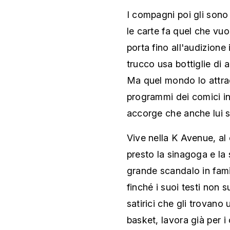
I compagni poi gli sono a
le carte fa quel che vuo
porta fino all'audizione
trucco usa bottiglie di a
Ma quel mondo lo attra
programmi dei comici in
accorge che anche lui sa
Vive nella K Avenue, al
presto la sinagoga e la
grande scandalo in famig
finché i suoi testi non s
satirici che gli trovano 
basket, lavora già per i 