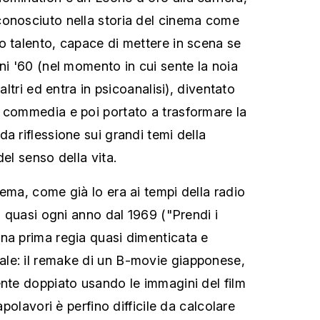
conosciuto nella storia del cinema come
o talento, capace di mettere in scena se
ni '60 (nel momento in cui sente la noia
 altri ed entra in psicoanalisi), diventato
 commedia e poi portato a trasformare la
a riflessione sui grandi temi della
del senso della vita.
ema, come già lo era ai tempi della radio
lm quasi ogni anno dal 1969 ("Prendi i
na prima regia quasi dimenticata e
le: il remake di un B-movie giapponese,
ente doppiato usando le immagini del film
capolavori è perfino difficile da calcolare