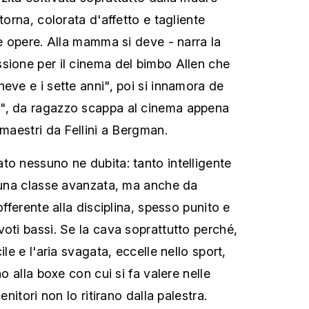
torna, colorata d'affetto e tagliente
ue opere. Alla mamma si deve - narra la
sione per il cinema del bimbo Allen che
eve e i sette anni", poi si innamora de
", da ragazzo scappa al cinema appena
 maestri da Fellini a Bergman.
to nessuno ne dubita: tanto intelligente
n una classe avanzata, ma anche da
offerente alla disciplina, spesso punito e
voti bassi. Se la cava soprattutto perché,
ile e l'aria svagata, eccelle nello sport,
no alla boxe con cui si fa valere nelle
enitori non lo ritirano dalla palestra.