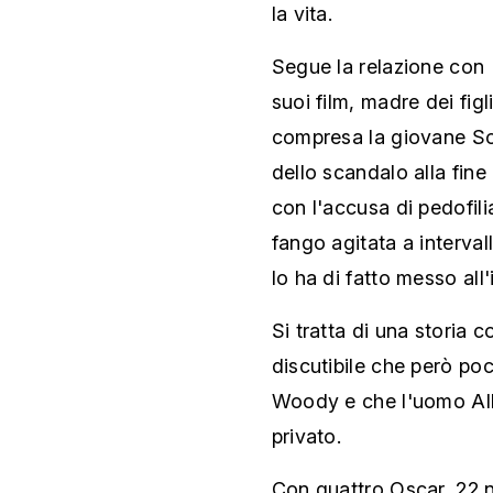
la vita.
Segue la relazione con
suoi film, madre dei figl
compresa la giovane Soo
dello scandalo alla fine 
con l'accusa di pedofili
fango agitata a intervall
lo ha di fatto messo all
Si tratta di una stori
discutibile che però poc
Woody e che l'uomo Al
privato.
Con quattro Oscar, 22 n