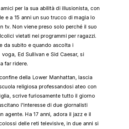
mici per la sua abilità di illusionista, con
le e a 15 anni un suo trucco di magia lo
 in tv. Non viene preso solo perché il suo
lcolici vietati nei programmi per ragazzi.
e da subito e quando ascolta i
 voga, Ed Sullivan e Sid Caesar, si
 far ridere.
 confine della Lower Manhattan, lascia
 scuola religiosa professandosi ateo con
lia, scrive furiosamente tutto il giorno
uscitano l'interesse di due giornalisti
un agente. Ha 17 anni, adora il jazz e il
colossi delle reti televisive, in due anni si