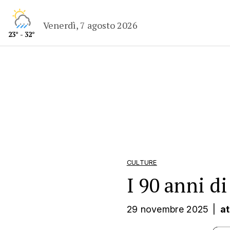
Venerdì, 7 agosto 2026
23° - 32°
CULTURE
I 90 anni d
29 novembre 2025
|
a