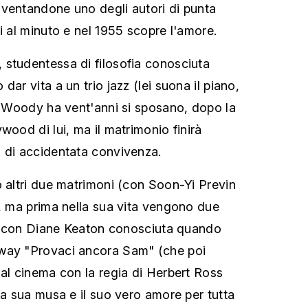
ventandone uno degli autori di punta
i al minuto e nel 1955 scopre l'amore.
studentessa di filosofia conosciuta
dar vita a un trio jazz (lei suona il piano,
do Woody ha vent'anni si sposano, dopo la
wood di lui, ma il matrimonio finirà
 di accidentata convivenza.
o altri due matrimoni (con Soon-Yi Previn
), ma prima nella sua vita vengono due
lla con Diane Keaton conosciuta quando
way "Provaci ancora Sam" (che poi
 al cinema con la regia di Herbert Ross
la sua musa e il suo vero amore per tutta