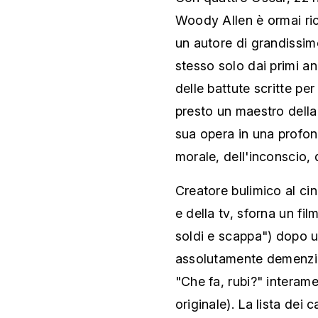
Woody Allen è ormai ri
un autore di grandissim
stesso solo dai primi an
delle battute scritte per
presto un maestro della
sua opera in una profond
morale, dell'inconscio, 
Creatore bulimico al cin
e della tv, sforna un fi
soldi e scappa") dopo u
assolutamente demenzia
"Che fa, rubi?" interam
originale). La lista dei 