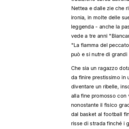
Nettea e dalle zie che ri
ironia, in molte delle s
leggenda - anche la pas
vede a tre anni "Biancan
"La fiamma del peccato
può e si nutre di grandi
Che sia un ragazzo dota
da finire prestissimo i
diventare un ribelle, ins
alla fine promosso con 
nonostante il fisico grac
dal basket al football fi
risse di strada finché i g