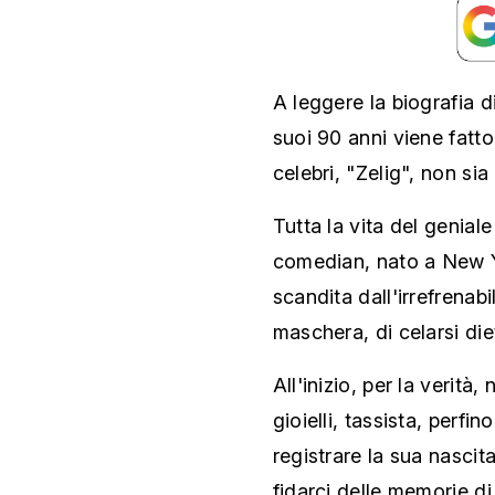
A leggere la biografia 
suoi 90 anni viene fatto
celebri, "Zelig", non sia
Tutta la vita del geniale
comedian, nato a New Yo
scandita dall'irrefrenab
maschera, di celarsi diet
All'inizio, per la verità,
gioielli, tassista, perfi
registrare la sua nasci
fidarci delle memorie di 