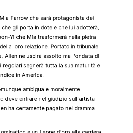
 Mia Farrow che sarà protagonista dei
i che gli porta in dote e che lui adotterà,
n-Yi che Mia trasformerà nella pietra
della loro relazione. Portato in tribunale
a, Allen ne uscirà assolto ma l'ondata di
i regolari segnerà tutta la sua maturità e
'indice in America.
a comunque ambigua e moralmente
o deve entrare nel giudizio sull'artista
len ha certamente pagato nel dramma
omination e un Leone d'oro alla carriera,