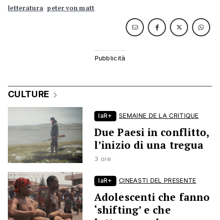
letteratura
peter von matt
CULTURE
laR+
SEMAINE DE LA CRITIQUE
Due Paesi in conflitto,
l’inizio di una tregua
3 ore
laR+
CINEASTI DEL PRESENTE
Adolescenti che fanno
‘shifting’ e che