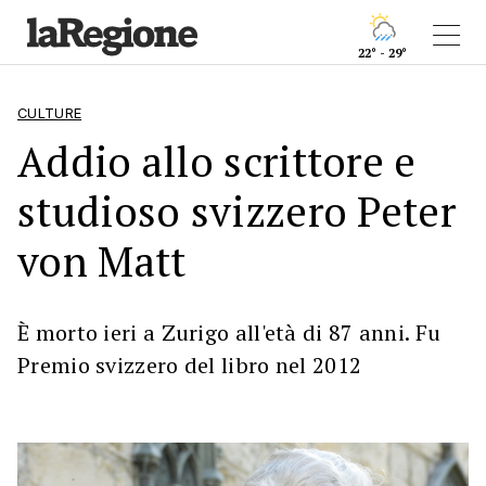
22° - 29°
CULTURE
Addio allo scrittore e
studioso svizzero Peter
von Matt
È morto ieri a Zurigo all'età di 87 anni. Fu
Premio svizzero del libro nel 2012