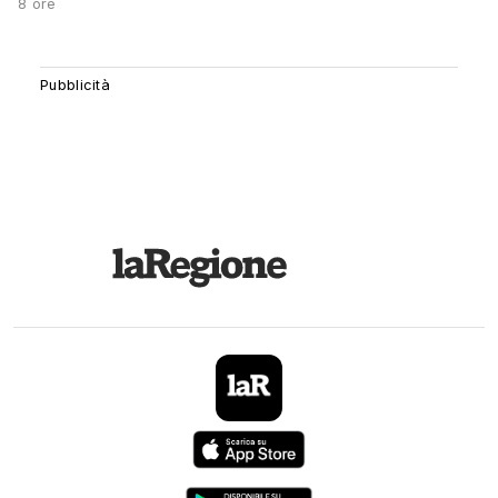
8 ore