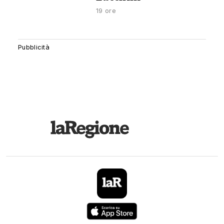
19 ore