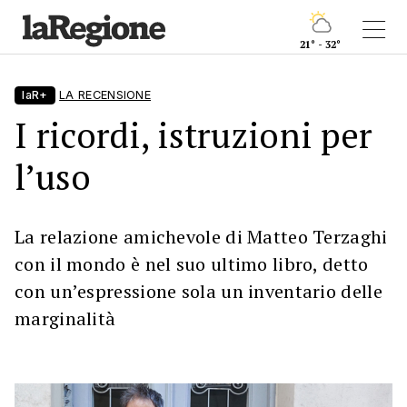
21° - 32°
laR+
LA RECENSIONE
I ricordi, istruzioni per
l’uso
La relazione amichevole di Matteo Terzaghi
con il mondo è nel suo ultimo libro, detto
con un’espressione sola un inventario delle
marginalità