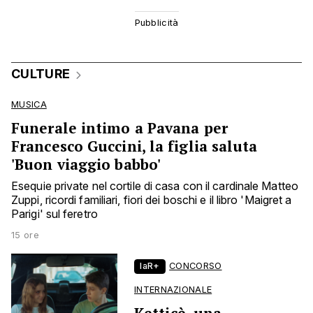
CULTURE
MUSICA
Funerale intimo a Pavana per
Francesco Guccini, la figlia saluta
'Buon viaggio babbo'
Esequie private nel cortile di casa con il cardinale Matteo
Zuppi, ricordi familiari, fiori dei boschi e il libro 'Maigret a
Parigi' sul feretro
15 ore
laR+
CONCORSO
INTERNAZIONALE