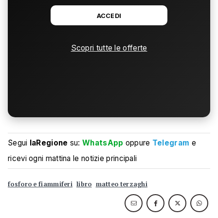
ACCEDI
Scopri tutte le offerte
Segui
laRegione
su:
WhatsApp
oppure
Telegram
e
ricevi ogni mattina le notizie principali
fosforo e fiammiferi
libro
matteo terzaghi