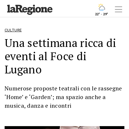
22° - 29°
CULTURE
Una settimana ricca di
eventi al Foce di
Lugano
Numerose proposte teatrali con le rassegne
‘Home’ e ‘Garden’; ma spazio anche a
musica, danza e incontri