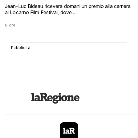
Jean-Luc Bideau riceverà domani un premio alla carriera
al Locarno Film Festival, dove ...
8 ore