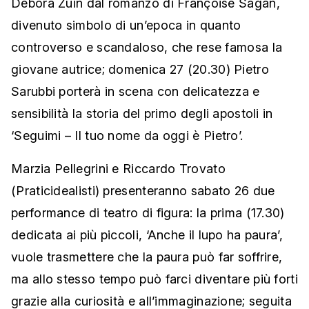
Debora Zuin dal romanzo di Françoise Sagan,
divenuto simbolo di un’epoca in quanto
controverso e scandaloso, che rese famosa la
giovane autrice; domenica 27 (20.30) Pietro
Sarubbi porterà in scena con delicatezza e
sensibilità la storia del primo degli apostoli in
‘Seguimi – Il tuo nome da oggi è Pietro’.
Marzia Pellegrini e Riccardo Trovato
(Praticidealisti) presenteranno sabato 26 due
performance di teatro di figura: la prima (17.30)
dedicata ai più piccoli, ‘Anche il lupo ha paura’,
vuole trasmettere che la paura può far soffrire,
ma allo stesso tempo può farci diventare più forti
grazie alla curiosità e all’immaginazione; seguita