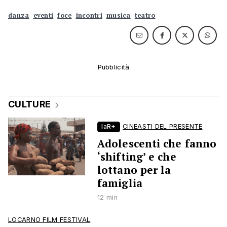
danza
eventi
foce
incontri
musica
teatro
CULTURE
laR+
CINEASTI DEL PRESENTE
Adolescenti che fanno
‘shifting’ e che
lottano per la
famiglia
12 min
LOCARNO FILM FESTIVAL