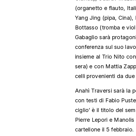
(organetto e flauto, Ital
Yang Jing (pipa, Cina),
Bottasso (tromba e violin
Gabaglio sarà protagoni
conferenza sul suo lavo
insieme al Trio Nito co
sera) e con Mattia Zappa
celli provenienti da due
Anahì Traversi sarà la p
con testi di Fabio Puste
ciglio’ è il titolo del s
Pierre Lepori e Manolis
cartellone il 5 febbraio.