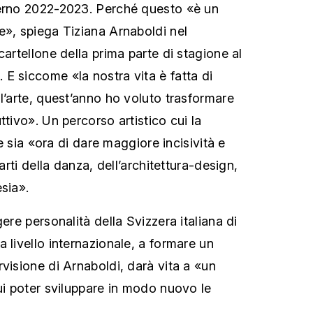
verno 2022-2023. Perché questo «è un
e», spiega Tiziana Arnaboldi nel
cartellone della prima parte di stagione al
E siccome «la nostra vita è fatta di
l’arte, quest’anno ho voluto trasformare
ttivo». Un percorso artistico cui la
ene sia «ora di dare maggiore incisività e
 arti della danza, dell’architettura-design,
sia».
gere personalità della Svizzera italiana di
 livello internazionale, a formare un
visione di Arnaboldi, darà vita a «un
cui poter sviluppare in modo nuovo le