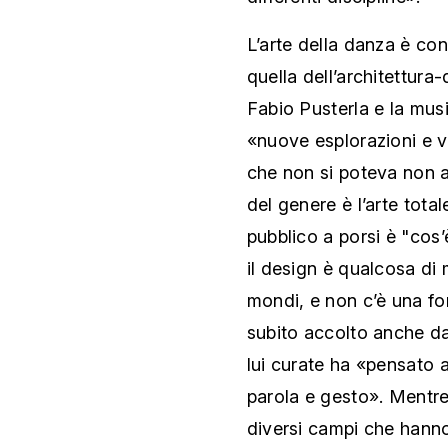
L’arte della danza è con
quella dell’architettur
Fabio Pusterla e la mus
«nuove esplorazioni e vis
che non si poteva non a
del genere è l’arte tota
pubblico a porsi è "cos’
il design è qualcosa di
mondi, e non c’è una fo
subito accolto anche da
lui curate ha «pensato 
parola e gesto». Mentre
diversi campi che han