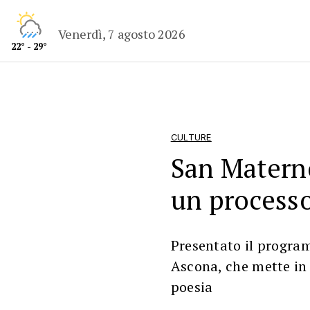
Venerdì, 7 agosto 2026
22° - 29°
CULTURE
San Materno
un processo
Presentato il progra
Ascona, che mette in
poesia