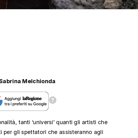
Sabrina Melchionda
alità, tanti ‘universi’ quanti gli artisti che
ti per gli spettatori che assisteranno agli