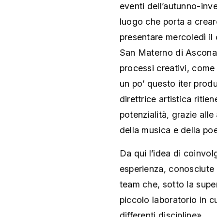
eventi dell’autunno-in
luogo che porta a crear
presentare mercoledì il 
San Materno di Ascona. 
processi creativi, come 
un po’ questo iter produ
direttrice artistica riti
potenzialità, grazie alle
della musica e della poe
Da qui l’idea di coinvol
esperienza, conosciute a
team che, sotto la super
piccolo laboratorio in 
differenti discipline».