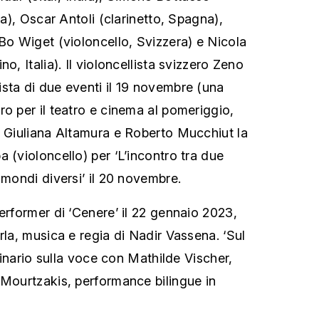
ia), Oscar Antoli (clarinetto, Spagna),
 Bo Wiget (violoncello, Svizzera) e Nicola
o, Italia). Il violoncellista svizzero Zeno
sta di due eventi il 19 novembre (una
ro per il teatro e cinema al pomeriggio,
n Giuliana Altamura e Roberto Mucchiut la
 (violoncello) per ‘L’incontro tra due
 mondi diversi’ il 20 novembre.
erformer di ‘Cenere’ il 22 gennaio 2023,
rla, musica e regia di Nadir Vassena. ‘Sul
eminario sulla voce con Mathilde Vischer,
 Mourtzakis, performance bilingue in