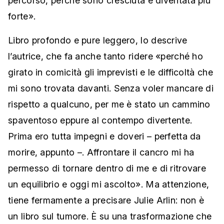
percorso, perché sono cresciuta e diventata più
forte».
Libro profondo e pure leggero, lo descrive
l’autrice, che fa anche tanto ridere «perché ho
girato in comicità gli imprevisti e le difficoltà che
mi sono trovata davanti. Senza voler mancare di
rispetto a qualcuno, per me è stato un cammino
spaventoso eppure al contempo divertente.
Prima ero tutta impegni e doveri – perfetta da
morire, appunto –. Affrontare il cancro mi ha
permesso di tornare dentro di me e di ritrovare
un equilibrio e oggi mi ascolto». Ma attenzione,
tiene fermamente a precisare Julie Arlin: non è
un libro sul tumore. È su una trasformazione che