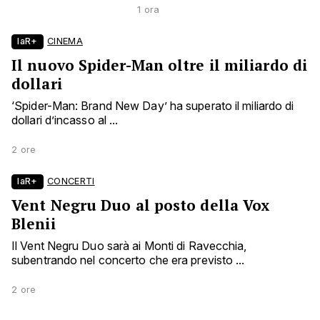
1 ora
laR+
CINEMA
Il nuovo Spider-Man oltre il miliardo di
dollari
‘Spider-Man: Brand New Day’ ha superato il miliardo di
dollari d’incasso al ...
2 ore
laR+
CONCERTI
Vent Negru Duo al posto della Vox
Blenii
Il Vent Negru Duo sarà ai Monti di Ravecchia,
subentrando nel concerto che era previsto ...
2 ore