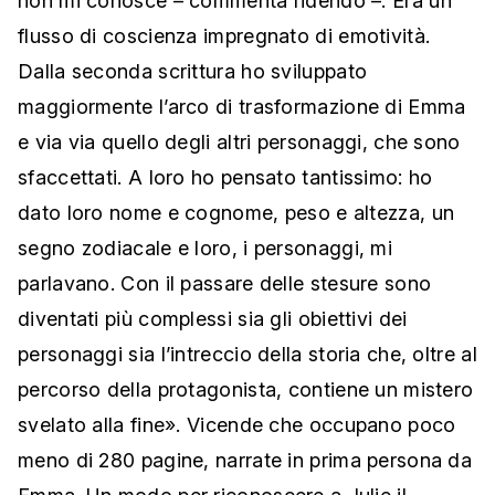
non mi conosce – commenta ridendo –. Era un
flusso di coscienza impregnato di emotività.
Dalla seconda scrittura ho sviluppato
maggiormente l’arco di trasformazione di Emma
e via via quello degli altri personaggi, che sono
sfaccettati. A loro ho pensato tantissimo: ho
dato loro nome e cognome, peso e altezza, un
segno zodiacale e loro, i personaggi, mi
parlavano. Con il passare delle stesure sono
diventati più complessi sia gli obiettivi dei
personaggi sia l’intreccio della storia che, oltre al
percorso della protagonista, contiene un mistero
svelato alla fine». Vicende che occupano poco
meno di 280 pagine, narrate in prima persona da