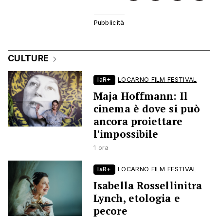
CULTURE
laR+
LOCARNO FILM FESTIVAL
Maja Hoffmann: Il
cinema è dove si può
ancora proiettare
l'impossibile
1 ora
laR+
LOCARNO FILM FESTIVAL
Isabella Rossellinitra
Lynch, etologia e
pecore