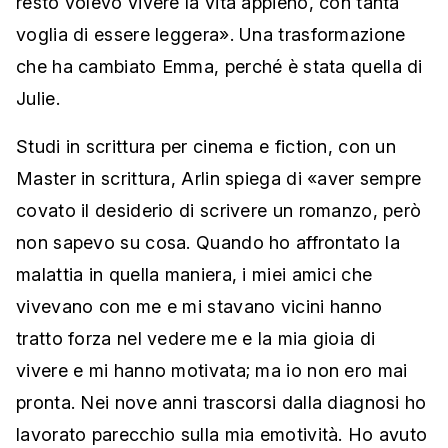
resto volevo vivere la vita appieno, con tanta
voglia di essere leggera». Una trasformazione
che ha cambiato Emma, perché è stata quella di
Julie.
Studi in scrittura per cinema e fiction, con un
Master in scrittura, Arlin spiega di «aver sempre
covato il desiderio di scrivere un romanzo, però
non sapevo su cosa. Quando ho affrontato la
malattia in quella maniera, i miei amici che
vivevano con me e mi stavano vicini hanno
tratto forza nel vedere me e la mia gioia di
vivere e mi hanno motivata; ma io non ero mai
pronta. Nei nove anni trascorsi dalla diagnosi ho
lavorato parecchio sulla mia emotività. Ho avuto