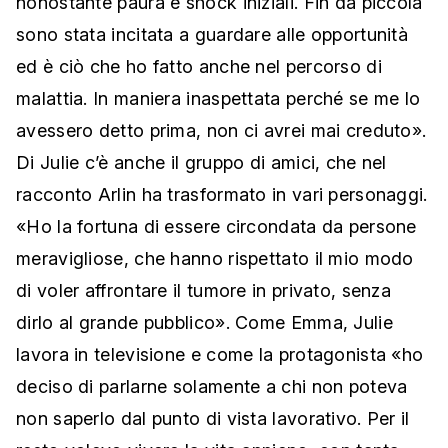
nonostante paura e shock iniziali. Fin da piccola
sono stata incitata a guardare alle opportunità
ed è ciò che ho fatto anche nel percorso di
malattia. In maniera inaspettata perché se me lo
avessero detto prima, non ci avrei mai creduto».
Di Julie c’è anche il gruppo di amici, che nel
racconto Arlin ha trasformato in vari personaggi.
«Ho la fortuna di essere circondata da persone
meravigliose, che hanno rispettato il mio modo
di voler affrontare il tumore in privato, senza
dirlo al grande pubblico». Come Emma, Julie
lavora in televisione e come la protagonista «ho
deciso di parlarne solamente a chi non poteva
non saperlo dal punto di vista lavorativo. Per il