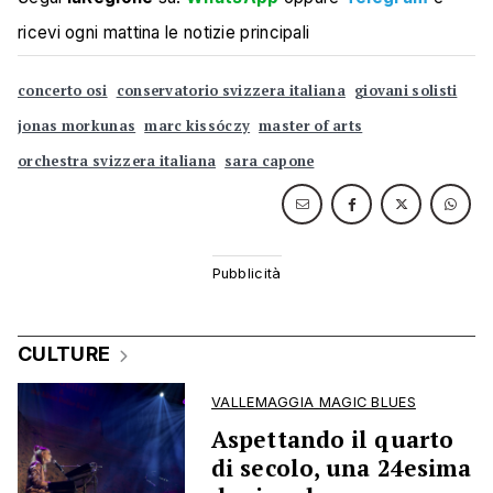
ricevi ogni mattina le notizie principali
concerto osi
conservatorio svizzera italiana
giovani solisti
jonas morkunas
marc kissóczy
master of arts
orchestra svizzera italiana
sara capone
CULTURE
VALLEMAGGIA MAGIC BLUES
Aspettando il quarto
di secolo, una 24esima