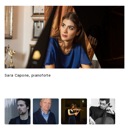
Sara Capone, pianoforte