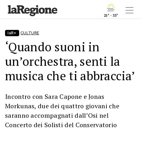
21° - 33°
laR+
CULTURE
‘Quando suoni in
un’orchestra, senti la
musica che ti abbraccia’
Incontro con Sara Capone e Jonas
Morkunas, due dei quattro giovani che
saranno accompagnati dall’Osi nel
Concerto dei Solisti del Conservatorio