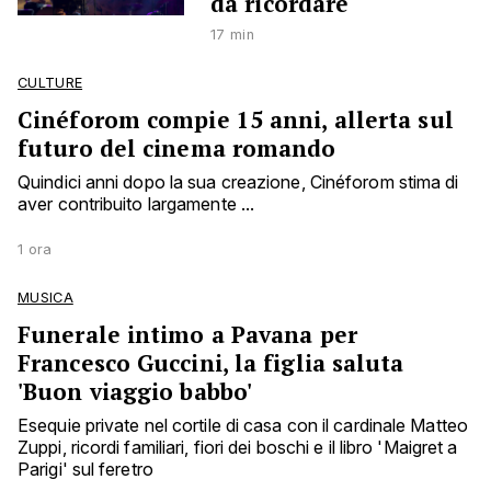
da ricordare
17 min
CULTURE
Cinéforom compie 15 anni, allerta sul
futuro del cinema romando
Quindici anni dopo la sua creazione, Cinéforom stima di
aver contribuito largamente ...
1 ora
MUSICA
Funerale intimo a Pavana per
Francesco Guccini, la figlia saluta
'Buon viaggio babbo'
Esequie private nel cortile di casa con il cardinale Matteo
Zuppi, ricordi familiari, fiori dei boschi e il libro 'Maigret a
Parigi' sul feretro