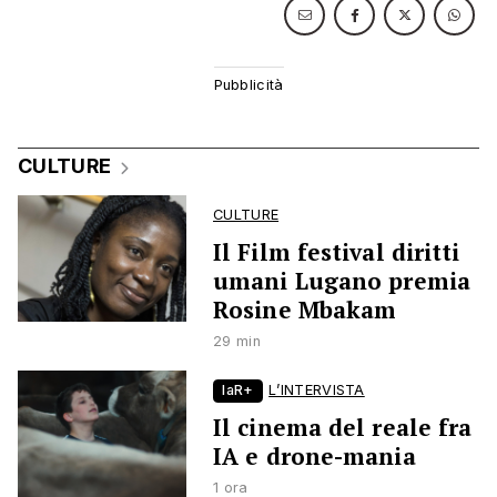
CULTURE
CULTURE
Il Film festival diritti
umani Lugano premia
Rosine Mbakam
29 min
laR+
L’INTERVISTA
Il cinema del reale fra
IA e drone-mania
1 ora