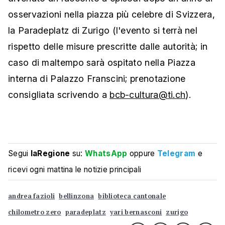
osservazioni nella piazza più celebre di Svizzera,
la Paradeplatz di Zurigo (l'evento si terrà nel
rispetto delle misure prescritte dalle autorità; in
caso di maltempo sarà ospitato nella Piazza
interna di Palazzo Franscini; prenotazione
consigliata scrivendo a
bcb-cultura@ti.ch
).
Segui
laRegione
su:
WhatsApp
oppure
Telegram
e
ricevi ogni mattina le notizie principali
andrea fazioli
bellinzona
biblioteca cantonale
chilometro zero
paradeplatz
yari bernasconi
zurigo