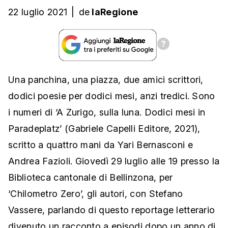
22 luglio 2021
|
de
laRegione
Una panchina, una piazza, due amici scrittori,
dodici poesie per dodici mesi, anzi tredici. Sono
i numeri di ‘A Zurigo, sulla luna. Dodici mesi in
Paradeplatz’ (Gabriele Capelli Editore, 2021),
scritto a quattro mani da Yari Bernasconi e
Andrea Fazioli. Giovedì 29 luglio alle 19 presso la
Biblioteca cantonale di Bellinzona, per
‘Chilometro Zero’, gli autori, con Stefano
Vassere, parlando di questo reportage letterario
divenuto un racconto a episodi dopo un anno di