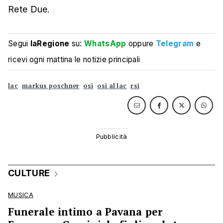
Rete Due.
Segui
laRegione
su:
WhatsApp
oppure
Telegram
e
ricevi ogni mattina le notizie principali
lac
markus poschner
osi
osi al lac
rsi
CULTURE
MUSICA
Funerale intimo a Pavana per