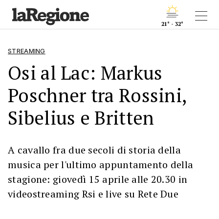
21° - 32°
STREAMING
Osi al Lac: Markus
Poschner tra Rossini,
Sibelius e Britten
A cavallo fra due secoli di storia della
musica per l'ultimo appuntamento della
stagione: giovedì 15 aprile alle 20.30 in
videostreaming Rsi e live su Rete Due