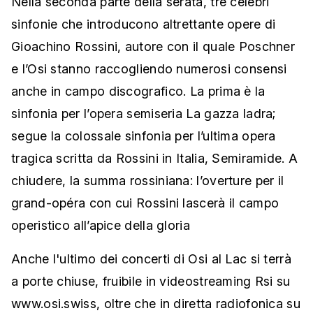
Nella seconda parte della serata, tre celebri
sinfonie che introducono altrettante opere di
Gioachino Rossini, autore con il quale Poschner
e l’Osi stanno raccogliendo numerosi consensi
anche in campo discografico. La prima è la
sinfonia per l’opera semiseria La gazza ladra;
segue la colossale sinfonia per l’ultima opera
tragica scritta da Rossini in Italia, Semiramide. A
chiudere, la summa rossiniana: l’overture per il
grand-opéra con cui Rossini lascerà il campo
operistico all’apice della gloria
Anche l'ultimo dei concerti di Osi al Lac si terrà
a porte chiuse, fruibile in videostreaming Rsi su
www.osi.swiss, oltre che in diretta radiofonica su