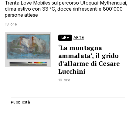
Trenta Love Mobiles sul percorso Utoquai-Mythenquai,
clima estivo con 33 °C, docce rinfrescanti e 800'000
persone attese
18 ore
laR+
ARTE
‘La montagna
ammalata’, il grido
d’allarme di Cesare
Lucchini
19 ore